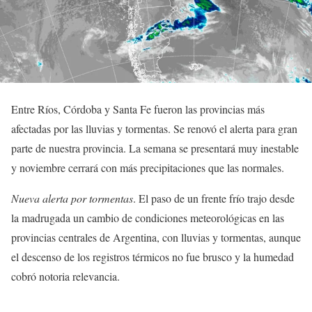
Entre Ríos, Córdoba y Santa Fe fueron las provincias más
afectadas por las lluvias y tormentas. Se renovó el alerta para gran
parte de nuestra provincia. La semana se presentará muy inestable
y noviembre cerrará con más precipitaciones que las normales.
Nueva alerta por tormentas
. El paso de un frente frío trajo desde
la madrugada un cambio de condiciones meteorológicas en las
provincias centrales de Argentina, con lluvias y tormentas, aunque
el descenso de los registros térmicos no fue brusco y la humedad
cobró notoria relevancia.