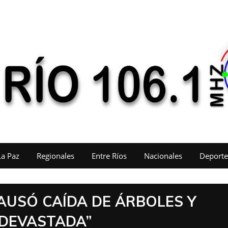
La Paz
Regionales
Entre Ríos
Nacionales
Deporte
AUSÓ CAÍDA DE ÁRBOLES Y
 DEVASTADA”