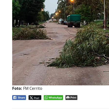
Foto:
FM Cerrito
WhatsApp
Print
Post
Share