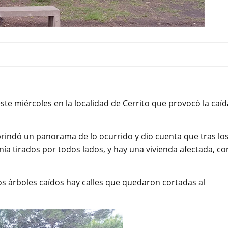
te miércoles en la localidad de Cerrito que provocó la caíd
 brindó un panorama de lo ocurrido y dio cuenta que tras lo
nía tirados por todos lados, y hay una vivienda afectada, co
s árboles caídos hay calles que quedaron cortadas al