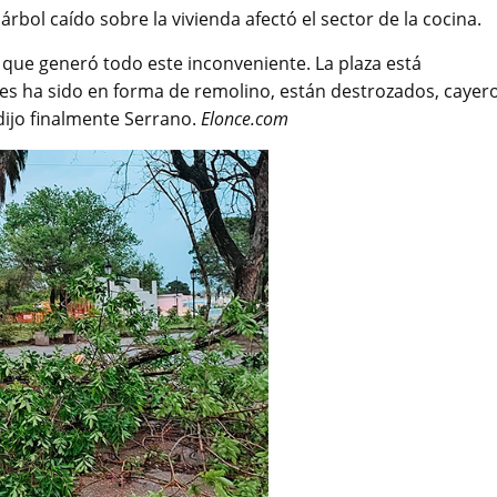
bol caído sobre la vivienda afectó el sector de la cocina.
o que generó todo este inconveniente. La plaza está
les ha sido en forma de remolino, están destrozados, cayer
dijo finalmente Serrano.
Elonce.com