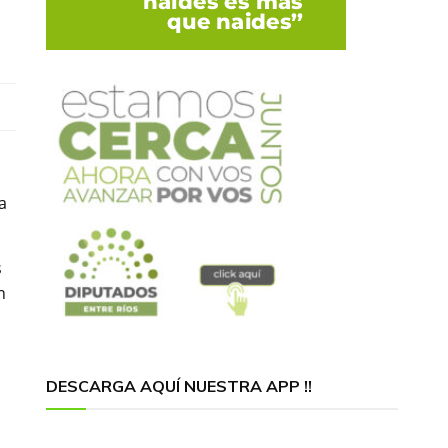
a
s
n
DESCARGA AQUÍ NUESTRA APP !!