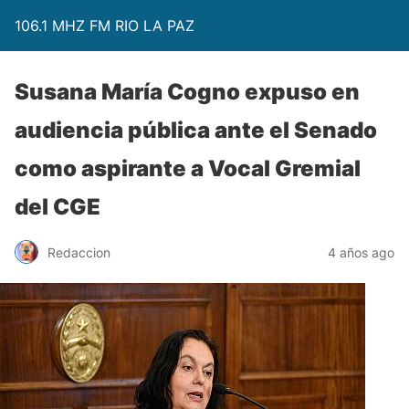
106.1 MHZ FM RIO LA PAZ
Susana María Cogno expuso en
audiencia pública ante el Senado
como aspirante a Vocal Gremial
del CGE
Redaccion
4 años ago