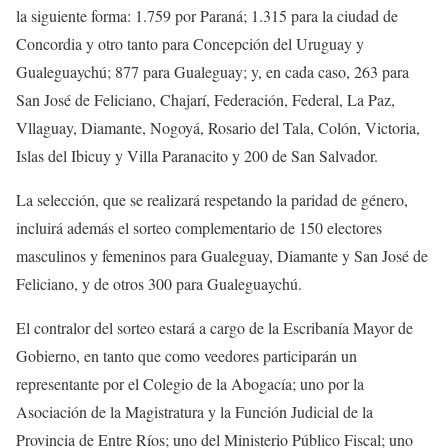
la siguiente forma: 1.759 por Paraná; 1.315 para la ciudad de
Concordia y otro tanto para Concepción del Uruguay y
Gualeguaychú; 877 para Gualeguay; y, en cada caso, 263 para
San José de Feliciano, Chajarí, Federación, Federal, La Paz,
Vllaguay, Diamante, Nogoyá, Rosario del Tala, Colón, Victoria,
Islas del Ibicuy y Villa Paranacito y 200 de San Salvador.
La selección, que se realizará respetando la paridad de género,
incluirá además el sorteo complementario de 150 electores
masculinos y femeninos para Gualeguay, Diamante y San José de
Feliciano, y de otros 300 para Gualeguaychú.
El contralor del sorteo estará a cargo de la Escribanía Mayor de
Gobierno, en tanto que como veedores participarán un
representante por el Colegio de la Abogacía; uno por la
Asociación de la Magistratura y la Función Judicial de la
Provincia de Entre Ríos; uno del Ministerio Público Fiscal; uno