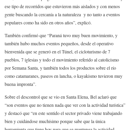
ese tipo de recorridos que estuvieron más aislados y con menos
gente buscando la cercanía a la naturaleza y no tanto a eventos
populares como ha sido en otros años”, explicó.
También confirmó que “Paraná tuvo muy buen movimiento, y
también hubo muchos eventos pequeños, desde el operativo
bienvenida que se generó en el Túnel, el cicloturismo de 7
pueblos, 7 iglesias y todo el movimiento referido al catolicismo
por Semana Santa, y también todos los productos sobre el río
como catamaranes, paseos en lancha, o kayakismo tuvieron muy
buena impronta”.
Sobre el descontrol que se vio en Santa Elena, Bel aclaró que
“son eventos que no tienen nada que ver con la actividad turística”
y destacó que “en este sentido el sector privado viene trabajando
bien y cuidándose muchísimo porque sabe que la única
herramienta que tiene hoy para que se mantenga la actividad