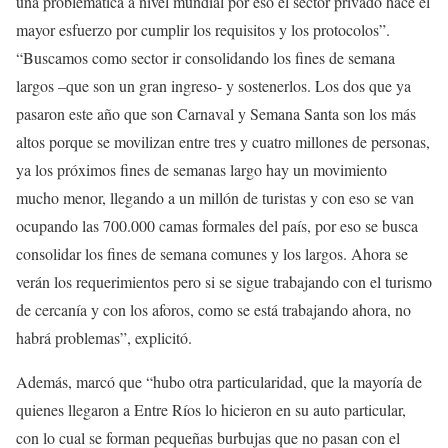
una problemática a nivel mundial por eso el sector privado hace el
mayor esfuerzo por cumplir los requisitos y los protocolos”.
“Buscamos como sector ir consolidando los fines de semana
largos –que son un gran ingreso- y sostenerlos. Los dos que ya
pasaron este año que son Carnaval y Semana Santa son los más
altos porque se movilizan entre tres y cuatro millones de personas,
ya los próximos fines de semanas largo hay un movimiento
mucho menor, llegando a un millón de turistas y con eso se van
ocupando las 700.000 camas formales del país, por eso se busca
consolidar los fines de semana comunes y los largos. Ahora se
verán los requerimientos pero si se sigue trabajando con el turismo
de cercanía y con los aforos, como se está trabajando ahora, no
habrá problemas”, explicitó.
Además, marcó que “hubo otra particularidad, que la mayoría de
quienes llegaron a Entre Ríos lo hicieron en su auto particular,
con lo cual se forman pequeñas burbujas que no pasan con el