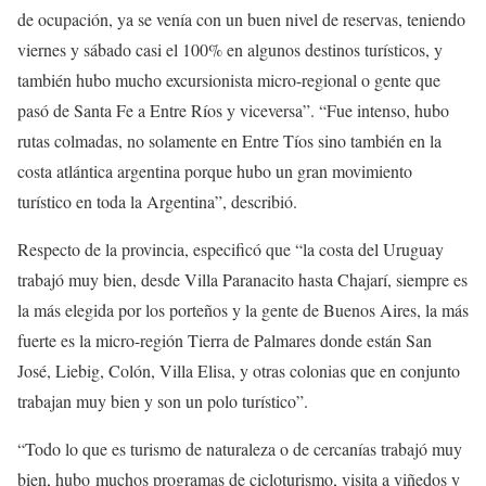
de ocupación, ya se venía con un buen nivel de reservas, teniendo
viernes y sábado casi el 100% en algunos destinos turísticos, y
también hubo mucho excursionista micro-regional o gente que
pasó de Santa Fe a Entre Ríos y viceversa”. “Fue intenso, hubo
rutas colmadas, no solamente en Entre Tíos sino también en la
costa atlántica argentina porque hubo un gran movimiento
turístico en toda la Argentina”, describió.
Respecto de la provincia, especificó que “la costa del Uruguay
trabajó muy bien, desde Villa Paranacito hasta Chajarí, siempre es
la más elegida por los porteños y la gente de Buenos Aires, la más
fuerte es la micro-región Tierra de Palmares donde están San
José, Liebig, Colón, Villa Elisa, y otras colonias que en conjunto
trabajan muy bien y son un polo turístico”.
“Todo lo que es turismo de naturaleza o de cercanías trabajó muy
bien, hubo muchos programas de cicloturismo, visita a viñedos y