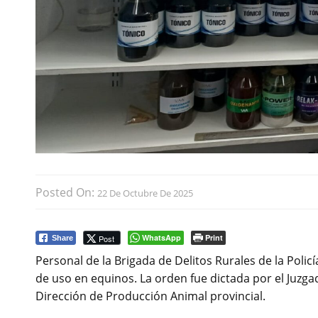
Posted On:
22 De Octubre De 2025
WhatsApp
Print
Post
Share
Personal de la Brigada de Delitos Rurales de la Poli
de uso en equinos. La orden fue dictada por el Juzga
Dirección de Producción Animal provincial.