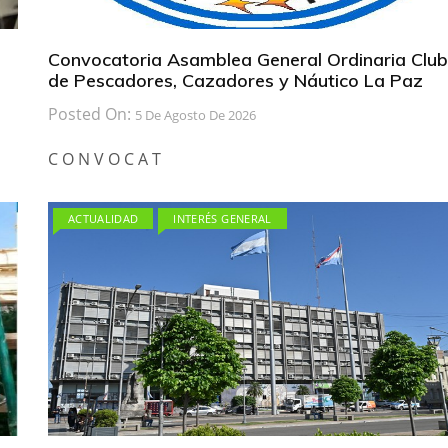
Convocatoria Asamblea General Ordinaria Club
de Pescadores, Cazadores y Náutico La Paz
Posted On:
5 De Agosto De 2026
C O N V O C A T
ACTUALIDAD
INTERÉS GENERAL