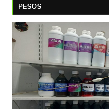
PESOS