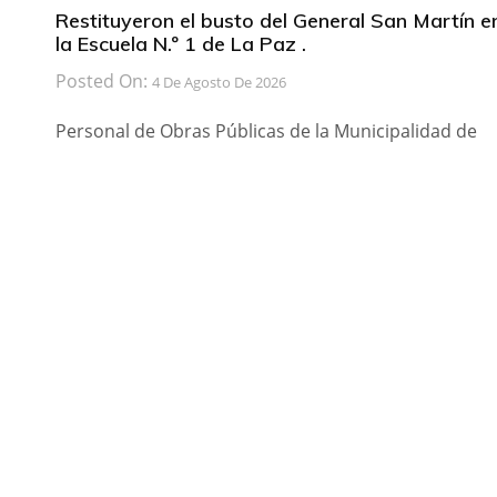
Restituyeron el busto del General San Martín e
la Escuela N.º 1 de La Paz .
Posted On:
4 De Agosto De 2026
Personal de Obras Públicas de la Municipalidad de