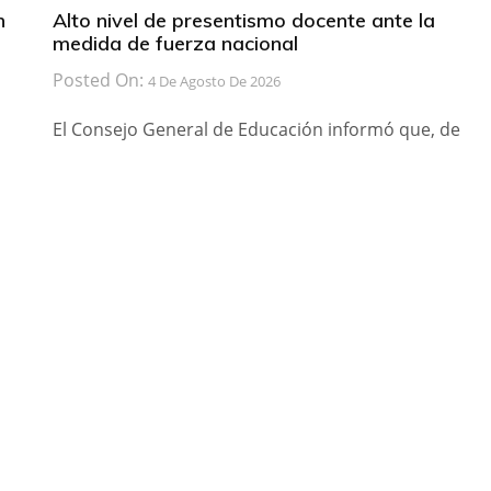
n
Alto nivel de presentismo docente ante la
medida de fuerza nacional
Posted On:
4 De Agosto De 2026
El Consejo General de Educación informó que, de