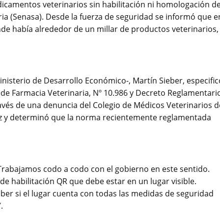
dicamentos veterinarios sin habilitación ni homologación de
ria (Senasa). Desde la fuerza de seguridad se informó que e
onde había alrededor de un millar de productos veterinarios,
nisterio de Desarrollo Económico-, Martín Sieber, especific
 de Farmacia Veterinaria, Nº 10.986 y Decreto Reglamentari
ravés de una denuncia del Colegio de Médicos Veterinarios d
a Paz y determinó que la norma recientemente reglamentada
ó: “Trabajamos codo a codo con el gobierno en este sentido.
de habilitación QR que debe estar en un lugar visible.
aber si el lugar cuenta con todas las medidas de seguridad
.