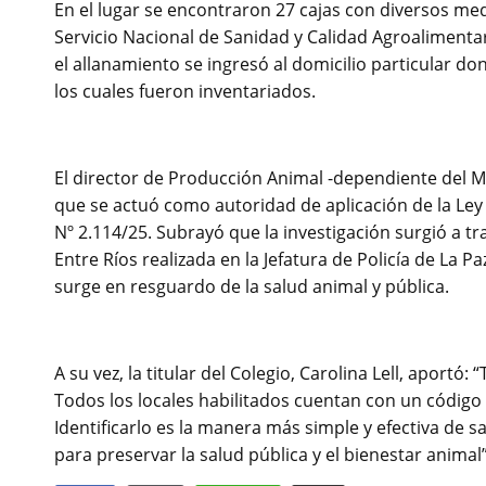
En el lugar se encontraron 27 cajas con diversos me
Servicio Nacional de Sanidad y Calidad Agroalimenta
el allanamiento se ingresó al domicilio particular d
los cuales fueron inventariados.
El director de Producción Animal -dependiente del Mi
que se actuó como autoridad de aplicación de la Ley
Nº 2.114/25. Subrayó que la investigación surgió a t
Entre Ríos realizada en la Jefatura de Policía de L
surge en resguardo de la salud animal y pública.
A su vez, la titular del Colegio, Carolina Lell, aport
Todos los locales habilitados cuentan con un código 
Identificarlo es la manera más simple y efectiva de s
para preservar la salud pública y el bienestar animal”