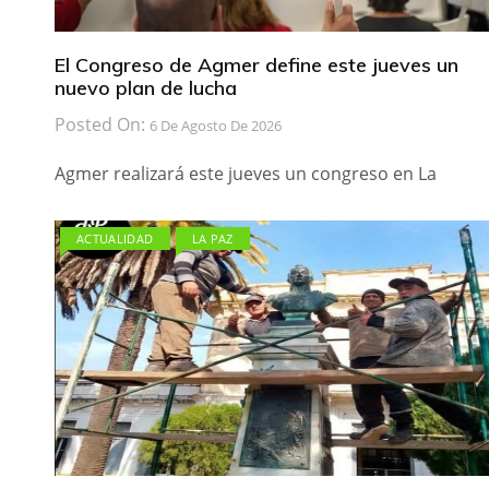
El Congreso de Agmer define este jueves un
nuevo plan de lucha
Posted On:
6 De Agosto De 2026
Agmer realizará este jueves un congreso en La
ACTUALIDAD
LA PAZ