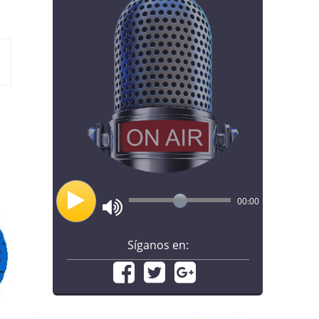
00:00
Síganos en: