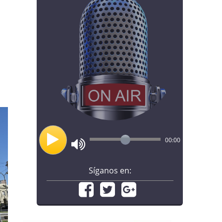
00:00
Síganos en: