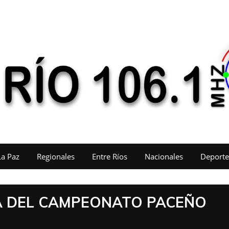
La Paz
Regionales
Entre Ríos
Nacionales
Deporte
HA DEL CAMPEONATO PACEÑO