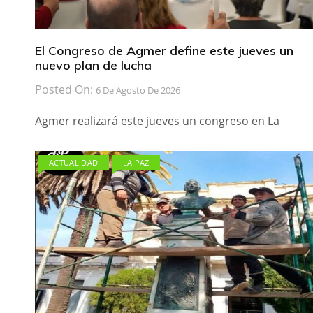
El Congreso de Agmer define este jueves un
nuevo plan de lucha
Posted On:
6 De Agosto De 2026
Agmer realizará este jueves un congreso en La
ACTUALIDAD
LA PAZ