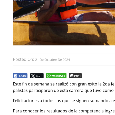
Posted On:
21 De Octubre De 2024
WhatsApp
Print
Post
Share
Este fin de semana se realizó con gran éxito la 2da
palistas participaron de esta carrera que tuvo como
Felicitaciones a todos los que se siguen sumando a e
Para conocer los resultados de la competencia ingres