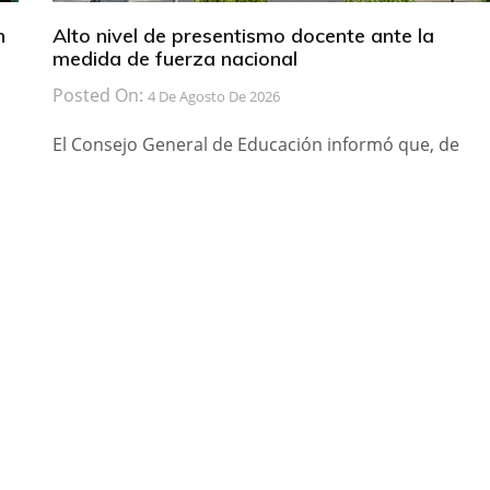
n
Alto nivel de presentismo docente ante la
medida de fuerza nacional
Posted On:
4 De Agosto De 2026
El Consejo General de Educación informó que, de