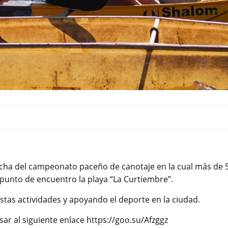
 fecha del campeonato paceño de canotaje en la cual más de 
 punto de encuentro la playa “La Curtiembre”.
stas actividades y apoyando el deporte en la ciudad.
ar al siguiente enlace https://goo.su/Afzggz