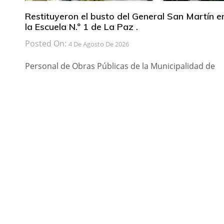
Restituyeron el busto del General San Martín e
la Escuela N.º 1 de La Paz .
Posted On:
4 De Agosto De 2026
Personal de Obras Públicas de la Municipalidad de