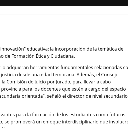
nnovación” educativa: la incorporación de la temática del
año de Formación Ética y Ciudadana.
dario adquieran herramientas fundamentales relacionadas c
la justicia desde una edad temprana. Además, el Consejo
a Comisión de Juicio por Jurado, para llevar a cabo
 provincia para los docentes que estén a cargo del espacio
cundaria orientada”, señaló el director de nivel secundario
evantes para la formación de los estudiantes como futuros
lo, se promoverá un enfoque interdisciplinario que involucr