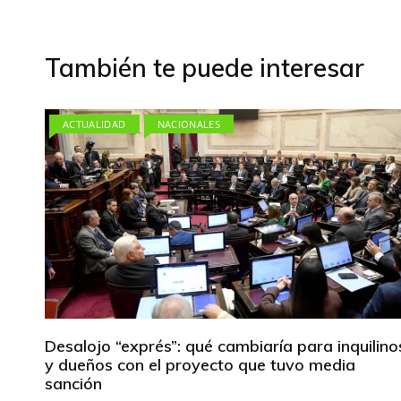
entradas
También te puede interesar
ACTUALIDAD
NACIONALES
Desalojo “exprés”: qué cambiaría para inquilino
y dueños con el proyecto que tuvo media
sanción