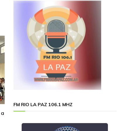
FM RIO LA PAZ 106.1 MHZ
 a