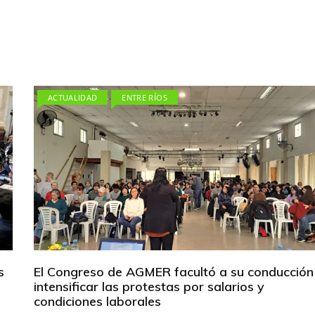
ACTUALIDAD
ENTRE RÍOS
s
El Congreso de AGMER facultó a su conducción
intensificar las protestas por salarios y
condiciones laborales