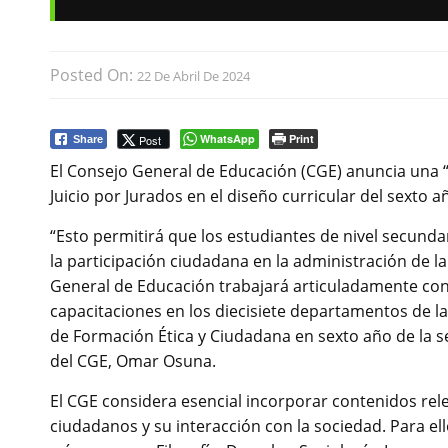
Posted On:
22 De Abril De 2024
WhatsApp
Print
Post
Share
El Consejo General de Educación (CGE) anuncia una “i
Juicio por Jurados en el diseño curricular del sexto 
“Esto permitirá que los estudiantes de nivel secun
la participación ciudadana en la administración de 
General de Educación trabajará articuladamente con l
capacitaciones en los diecisiete departamentos de la
de Formación Ética y Ciudadana en sexto año de la se
del CGE, Omar Osuna.
El CGE considera esencial incorporar contenidos rel
ciudadanos y su interacción con la sociedad. Para el