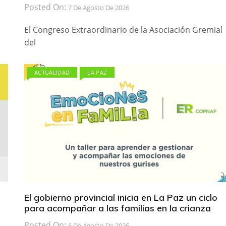
Posted On:
7 De Agosto De 2026
El Congreso Extraordinario de la Asociación Gremial
del
ACTUALIDAD
LA PAZ
El gobierno provincial inicia en La Paz un ciclo
para acompañar a las familias en la crianza
Posted On:
6 De Agosto De 2026