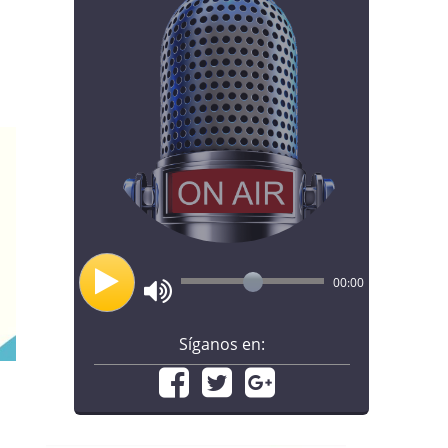
00:00
Síganos en: