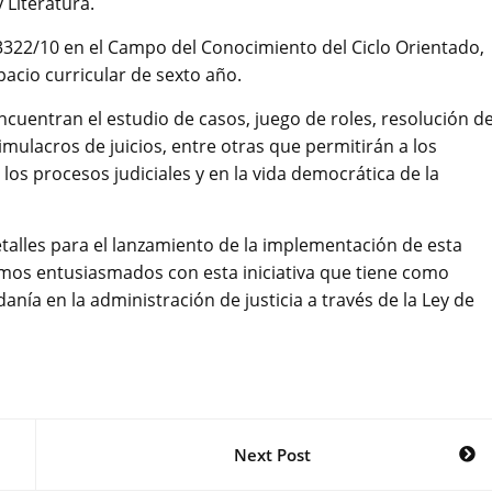
 Literatura.
 3322/10 en el Campo del Conocimiento del Ciclo Orientado,
pacio curricular de sexto año.
cuentran el estudio de casos, juego de roles, resolución d
mulacros de juicios, entre otras que permitirán a los
os procesos judiciales y en la vida democrática de la
alles para el lanzamiento de la implementación de esta
amos entusiasmados con esta iniciativa que tiene como
anía en la administración de justicia a través de la Ley de
Next Post