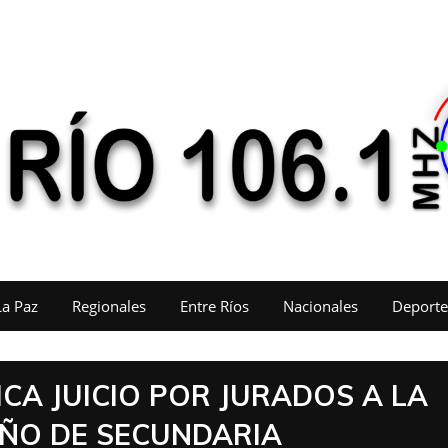
La Paz
Regionales
Entre Ríos
Nacionales
Deporte
CA JUICIO POR JURADOS A LA
AÑO DE SECUNDARIA