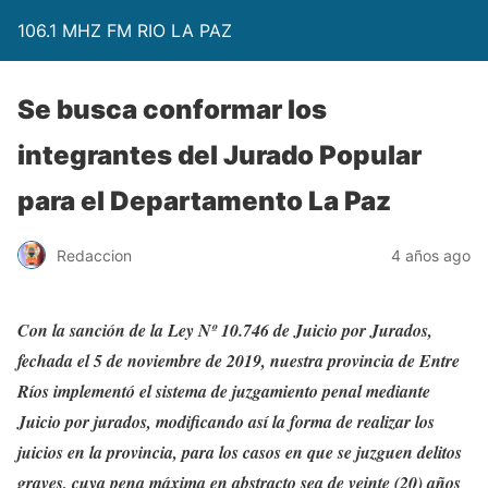
106.1 MHZ FM RIO LA PAZ
Se busca conformar los
integrantes del Jurado Popular
para el Departamento La Paz
Redaccion
4 años ago
Con la sanción de la Ley Nº 10.746 de Juicio por Jurados,
fechada el 5 de noviembre de 2019, nuestra provincia de Entre
Ríos implementó el sistema de juzgamiento penal mediante
Juicio por jurados, modificando así la forma de realizar los
juicios en la provincia, para los casos en que se juzguen delitos
graves, cuya pena máxima en abstracto sea de veinte (20) años