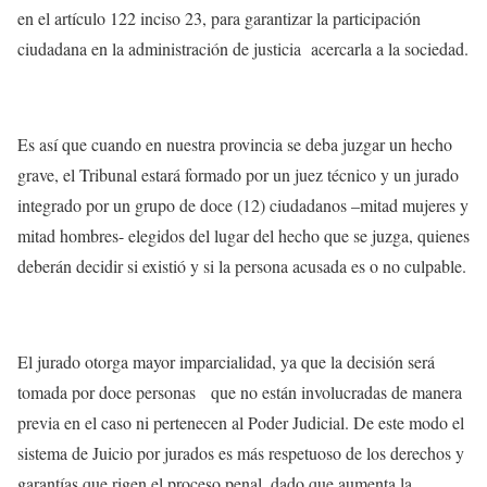
en el artículo 122 inciso 23, para garantizar la participación
ciudadana en la administración de justicia acercarla a la sociedad.
Es así que cuando en nuestra provincia se deba juzgar un hecho
grave, el Tribunal estará formado por un juez técnico y un jurado
integrado por un grupo de doce (12) ciudadanos –mitad mujeres y
mitad hombres- elegidos del lugar del hecho que se juzga, quienes
deberán decidir si existió y si la persona acusada es o no culpable.
El jurado otorga mayor imparcialidad, ya que la decisión será
tomada por doce personas que no están involucradas de manera
previa en el caso ni pertenecen al Poder Judicial. De este modo el
sistema de Juicio por jurados es más respetuoso de los derechos y
garantías que rigen el proceso penal, dado que aumenta la