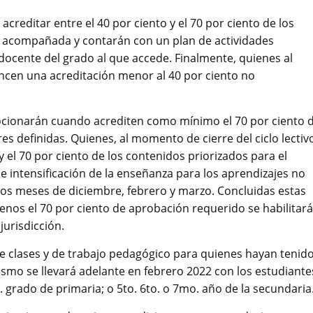
 acreditar entre el 40 por ciento y el 70 por ciento de los
 acompañada y contarán con un plan de actividades
docente del grado al que accede. Finalmente, quienes al
cancen una acreditación menor al 40 por ciento no
mocionarán cuando acrediten como mínimo el 70 por ciento 
es definidas. Quienes, al momento de cierre del ciclo lectiv
y el 70 por ciento de los contenidos priorizados para el
e intensificación de la enseñanza para los aprendizajes no
os meses de diciembre, febrero y marzo. Concluidas estas
menos el 70 por ciento de aprobación requerido se habilitará
jurisdicción.
e clases y de trabajo pedagógico para quienes hayan tenid
mismo se llevará adelante en febrero 2022 con los estudiante
mo. grado de primaria; o 5to. 6to. o 7mo. año de la secundaria