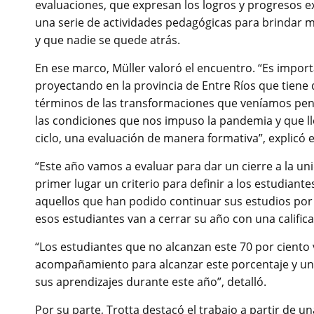
evaluaciones, que expresan los logros y progresos 
una serie de actividades pedagógicas para brindar 
y que nadie se quede atrás.
En ese marco, Müller valoró el encuentro. “Es impor
proyectando en la provincia de Entre Ríos que tiene
términos de las transformaciones que veníamos pen
las condiciones que nos impuso la pandemia y que l
ciclo, una evaluación de manera formativa”, explicó e
“Este año vamos a evaluar para dar un cierre a la u
primer lugar un criterio para definir a los estudia
aquellos que han podido continuar sus estudios por 
esos estudiantes van a cerrar su año con una califica
“Los estudiantes que no alcanzan este 70 por ciento
acompañamiento para alcanzar este porcentaje y un c
sus aprendizajes durante este año”, detalló.
Por su parte, Trotta destacó el trabajo a partir de