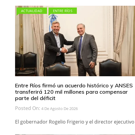
ACTUALIDAD
ENTRE RÍOS
Entre Ríos firmó un acuerdo histórico y ANSES
transferirá 120 mil millones para compensar
parte del déficit
Posted On:
4 De Agosto De 2026
El gobernador Rogelio Frigerio y el director ejecutivo