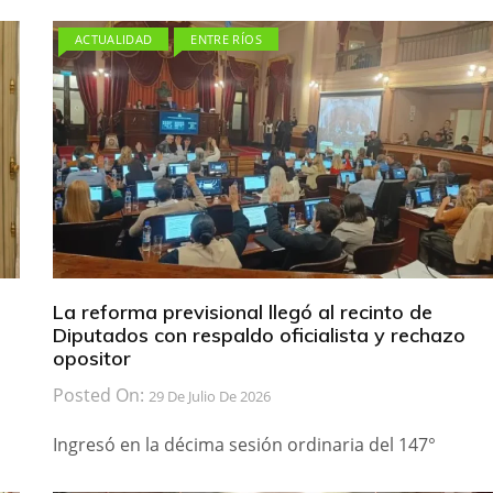
ACTUALIDAD
ENTRE RÍOS
La reforma previsional llegó al recinto de
Diputados con respaldo oficialista y rechazo
opositor
Posted On:
29 De Julio De 2026
Ingresó en la décima sesión ordinaria del 147°