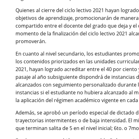
Quienes al cierre del ciclo lectivo 2021 hayan logrado
objetivos de aprendizaje, promocionarán de manera
compartido entre el docente del grado que deja y el 
momento de la finalización del ciclo lectivo 2021 al
promoverán.
En cuanto al nivel secundario, los estudiantes pro
los contenidos priorizados en las unidades curricular
2021, hayan logrado acreditar entre el 40 por ciento 
pasaje al año subsiguiente dispondrá de instancias d
alcanzados con seguimiento personalizado durante l
instancias si el estudiante no hubiera alcanzado al 
la aplicación del régimen académico vigente en cada 
Además, se aprobó un período especial de dictado d
trayectorias intermitentes o de baja intensidad. El 
que terminan salita de 5 en el nivel inicial; 6to. o 7