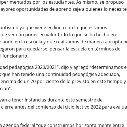
experimentados por los estudiantes. Asimismo, se propuso
mayores oportunidades de aprendizaje a quienes lo necesit
tantísimo ya que viene en línea con lo que estamos
 que ver con poner en valor todo lo que se ha hecho en
sando en la escuela y que realizamos de manera abrupta p
legaron para quedarse; pensar la escuela en términos de
l funcionario.
nidad pedagógica 2020/2021”, dijo y agregó “determinamos 
ntes que han tenido una continuidad pedagógica adecuada,
encima de un 70 por ciento de lo previsto en este tiempo y
ción”.
 van a tener instancias durante este semestre de
ierre antes del comienzo del ciclo lectivo 2022 para evalua
 una agenda federal “que construimos horizontalmente entre