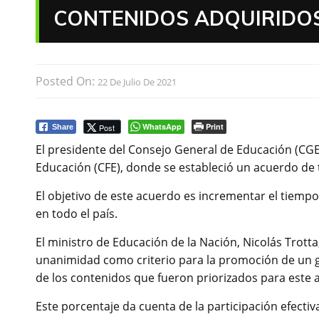
CONTENIDOS ADQUIRIDO
Posted On:
22 De Julio De 2021
WhatsApp
Print
Post
Share
El presidente del Consejo General de Educación (CGE)
Educación (CFE), donde se estableció un acuerdo de
El objetivo de este acuerdo es incrementar el tiempo
en todo el país.
El ministro de Educación de la Nación, Nicolás Trott
unanimidad como criterio para la promoción de un g
de los contenidos que fueron priorizados para este a
Este porcentaje da cuenta de la participación efectiv