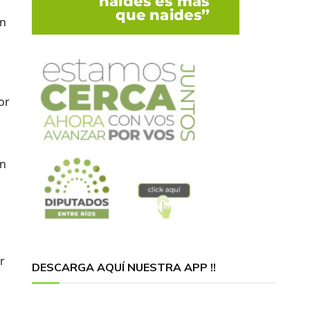
en
or
en
r
DESCARGA AQUÍ NUESTRA APP !!