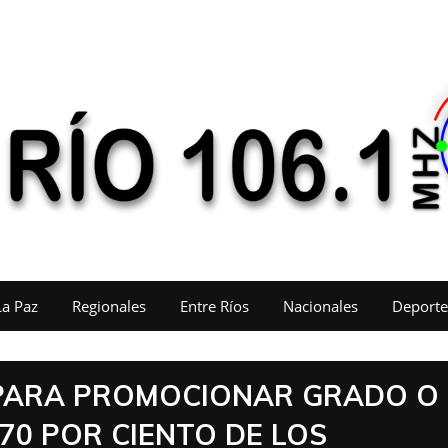
La Paz
Regionales
Entre Ríos
Nacionales
Deporte
 PARA PROMOCIONAR GRADO O
70 POR CIENTO DE LOS