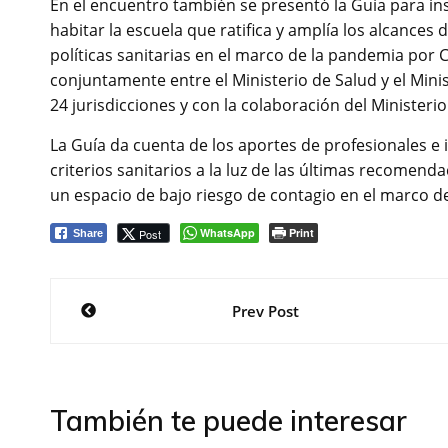
En el encuentro también se presentó la Guía para i
habitar la escuela que ratifica y amplía los alcances
políticas sanitarias en el marco de la pandemia por 
conjuntamente entre el Ministerio de Salud y el Minis
24 jurisdicciones y con la colaboración del Ministeri
La Guía da cuenta de los aportes de profesionales e 
criterios sanitarios a la luz de las últimas recomen
un espacio de bajo riesgo de contagio en el marco d
WhatsApp
Print
Post
Share
Navegación
Prev Post
de
entradas
También te puede interesar