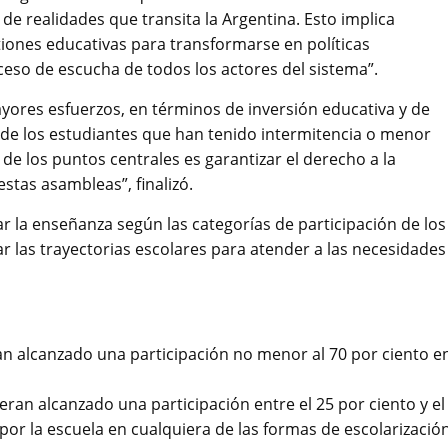
 de realidades que transita la Argentina. Esto implica
tiones educativas para transformarse en políticas
eso de escucha de todos los actores del sistema”.
ores esfuerzos, en términos de inversión educativa y de
s de los estudiantes que han tenido intermitencia o menor
 de los puntos centrales es garantizar el derecho a la
stas asambleas”, finalizó.
car la enseñanza según las categorías de participación de los
r las trayectorias escolares para atender a las necesidades
ran alcanzado una participación no menor al 70 por ciento e
eran alcanzado una participación entre el 25 por ciento y el
 por la escuela en cualquiera de las formas de escolarizació