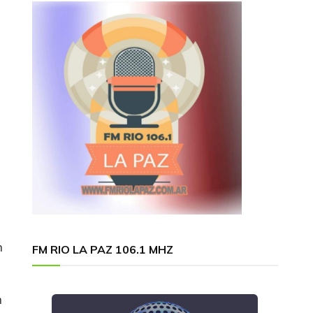
n
FM RIO LA PAZ 106.1 MHZ
n