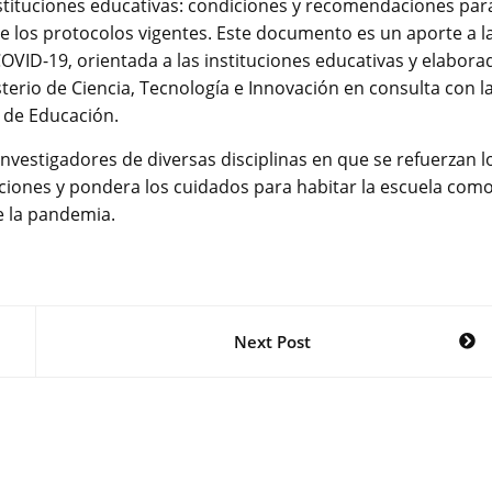
nstituciones educativas: condiciones y recomendaciones par
 de los protocolos vigentes. Este documento es un aporte a l
COVID-19, orientada a las instituciones educativas y elabora
terio de Ciencia, Tecnología e Innovación en consulta con l
o de Educación.
investigadores de diversas disciplinas en que se refuerzan l
daciones y pondera los cuidados para habitar la escuela com
e la pandemia.
Next Post