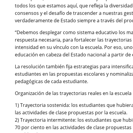
todos los que estamos aquí, que refleja la diversidad
consensos y el desafío de trascender a nuestras ges
verdaderamente de Estado siempre a través del proc
“Debemos desplegar como sistema educativo los may
respuesta necesaria, para fortalecer las trayectoria
intensidad en su vínculo con la escuela. Por eso, uno
educación en cabeza del Estado nacional a partir de e
La resolución también fija estrategias para intensifi
estudiantes en las propuestas escolares y nominaliza
pedagógicas de cada estudiante.
Organización de las trayectorias reales en la escuela
1) Trayectoria sostenida: los estudiantes que hubie
las actividades de clase propuestas por la escuela.
2) Trayectoria intermitente: los estudiantes que hubi
70 por ciento en las actividades de clase propuestas