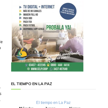
de
o
EL TIEMPO EN LA PAZ
o
s
.
El tiempo en La Paz