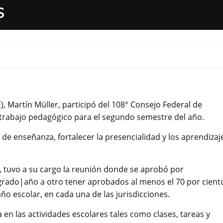
S
, Martín Müller, participó del 108° Consejo Federal de
 trabajo pedagógico para el segundo semestre del año.
 de enseñanza, fortalecer la presencialidad y los aprendizaj
a, tuvo a su cargo la reunión donde se aprobó por
rado|año a otro tener aprobados al menos el 70 por cient
ño escolar, en cada una de las jurisdicciones.
a en las actividades escolares tales como clases, tareas y