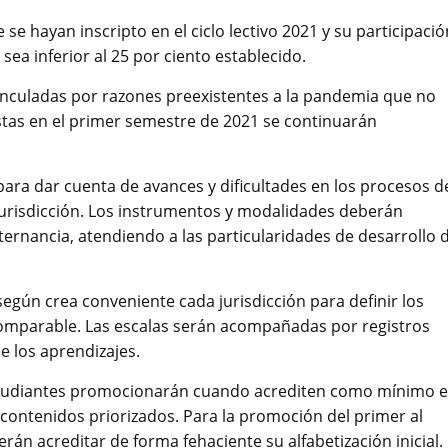
 se hayan inscripto en el ciclo lectivo 2021 y su participació
sea inferior al 25 por ciento establecido.
vinculadas por razones preexistentes a la pandemia que no
istas en el primer semestre de 2021 se continuarán
para dar cuenta de avances y dificultades en los procesos d
jurisdicción. Los instrumentos y modalidades deberán
lternancia, atendiendo a las particularidades de desarrollo 
 según crea conveniente cada jurisdicción para definir los
y comparable. Las escalas serán acompañadas por registros
e los aprendizajes.
 estudiantes promocionarán cuando acrediten como mínimo e
s contenidos priorizados. Para la promoción del primer al
erán acreditar de forma fehaciente su alfabetización inicial.