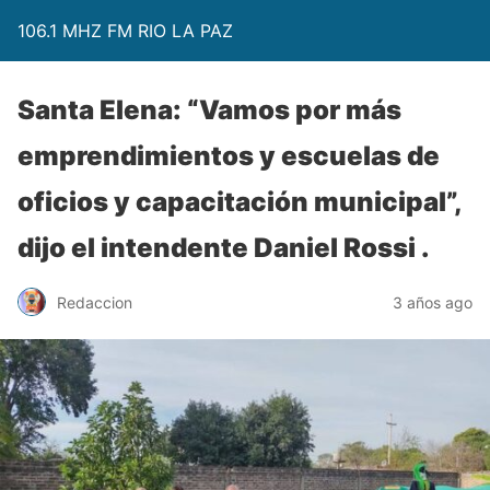
106.1 MHZ FM RIO LA PAZ
Santa Elena: “Vamos por más
emprendimientos y escuelas de
oficios y capacitación municipal”,
dijo el intendente Daniel Rossi .
Redaccion
3 años ago