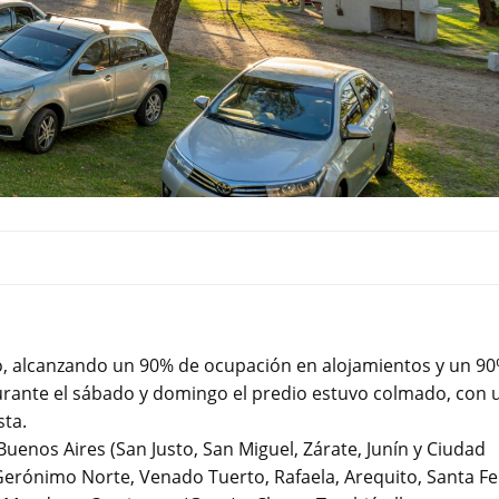
o, alcanzando un 90% de ocupación en alojamientos y un 9
rante el sábado y domingo el predio estuvo colmado, con 
sta.
 Buenos Aires (San Justo, San Miguel, Zárate, Junín y Ciudad
Gerónimo Norte, Venado Tuerto, Rafaela, Arequito, Santa Fe