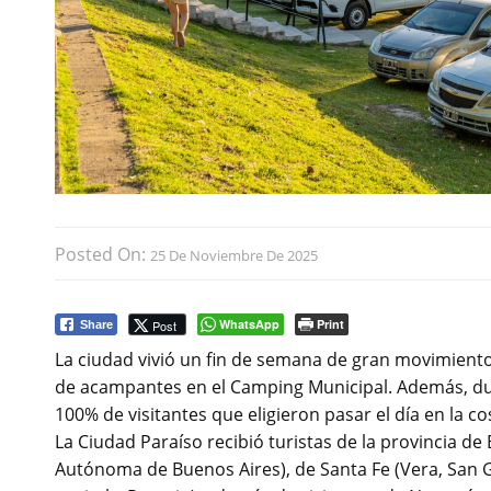
Posted On:
25 De Noviembre De 2025
WhatsApp
Print
Post
Share
La ciudad vivió un fin de semana de gran movimient
de acampantes en el Camping Municipal. Además, du
100% de visitantes que eligieron pasar el día en la co
La Ciudad Paraíso recibió turistas de la provincia de
Autónoma de Buenos Aires), de Santa Fe (Vera, San 