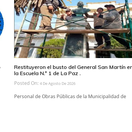
b
Restituyeron el busto del General San Martín e
la Escuela N.º 1 de La Paz .
Posted On:
4 De Agosto De 2026
Personal de Obras Públicas de la Municipalidad de