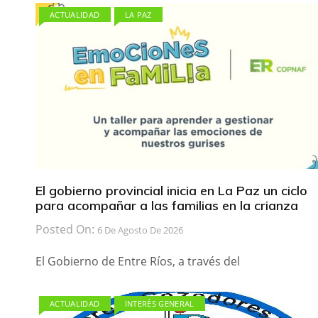
ACTUALIDAD
LA PAZ
El gobierno provincial inicia en La Paz un ciclo
para acompañar a las familias en la crianza
Posted On:
6 De Agosto De 2026
El Gobierno de Entre Ríos, a través del
ACTUALIDAD
INTERÉS GENERAL