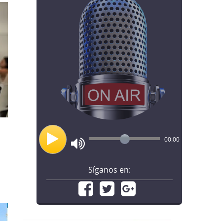
00:00
Síganos en: