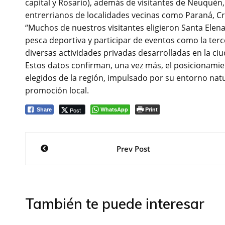
capital y Rosario), además de visitantes de Neuquén
entrerrianos de localidades vecinas como Paraná, Cre
“Muchos de nuestros visitantes eligieron Santa Elena 
pesca deportiva y participar de eventos como la terce
diversas actividades privadas desarrolladas en la ci
Estos datos confirman, una vez más, el posicionamie
elegidos de la región, impulsado por su entorno natur
promoción local.
WhatsApp
Print
Post
Share
Navegación
Prev Post
de
entradas
También te puede interesar