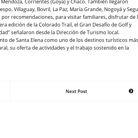
, Mendoza, Corrientes (Goya) y Chaco. También llegaron
spo, Villaguay, Bovril, La Paz, María Grande, Nogoyá y Segu
por recomendaciones, para visitar familiares, disfrutar de 
ra edición de la Colorado Trail, el Gran Desafío de Golf y
udad” señalaron desde la Dirección de Turismo local.
nto de Santa Elena como uno de los destinos turísticos má
al, su oferta de actividades y el trabajo sostenido en la
Next Post