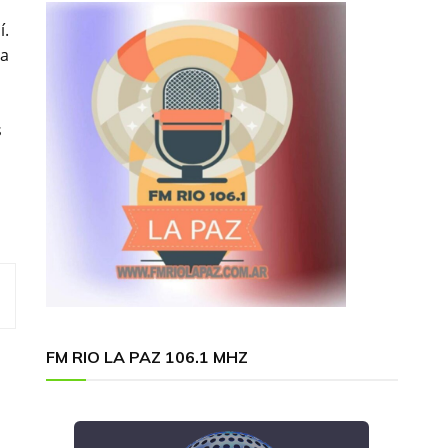
í.
la
s
FM RIO LA PAZ 106.1 MHZ