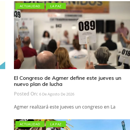
ACTUALIDAD
LA PAZ
El Congreso de Agmer define este jueves un
nuevo plan de lucha
Posted On:
6 De Agosto De 2026
Agmer realizará este jueves un congreso en La
ACTUALIDAD
LA PAZ