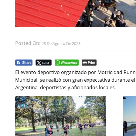
Posted On:
28 De Agosto De 2023
WhatsApp
Print
Post
Share
El evento deportivo organizado por Motricidad Run
Municipal, se realizó con gran expectativa durante el
Argentina, deportistas y aficionados locales.