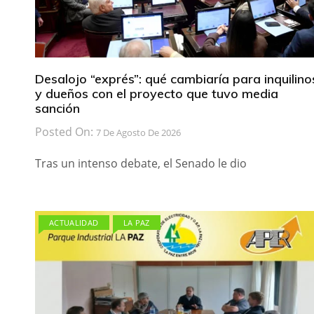
Desalojo “exprés”: qué cambiaría para inquilino
y dueños con el proyecto que tuvo media
sanción
Posted On:
7 De Agosto De 2026
Tras un intenso debate, el Senado le dio
ACTUALIDAD
LA PAZ