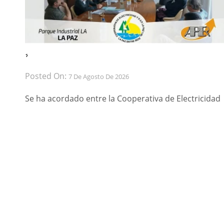
́ ́
Posted On:
7 De Agosto De 2026
Se ha acordado entre la Cooperativa de Electricidad