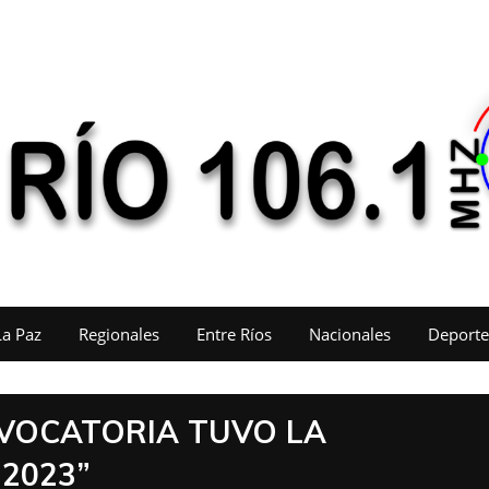
La Paz
Regionales
Entre Ríos
Nacionales
Deporte
VOCATORIA TUVO LA
 2023”