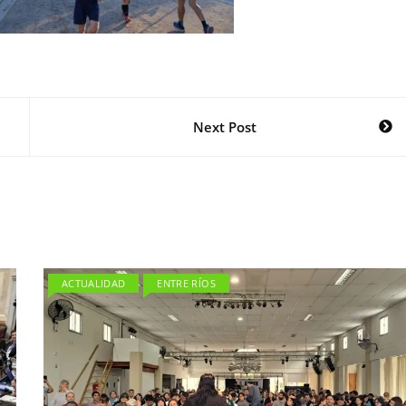
Next Post
ACTUALIDAD
ENTRE RÍOS