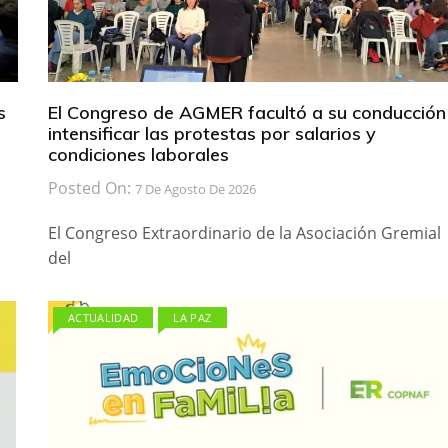
s
El Congreso de AGMER facultó a su conducción
intensificar las protestas por salarios y
condiciones laborales
Posted On:
7 De Agosto De 2026
El Congreso Extraordinario de la Asociación Gremial
del
ACTUALIDAD
LA PAZ