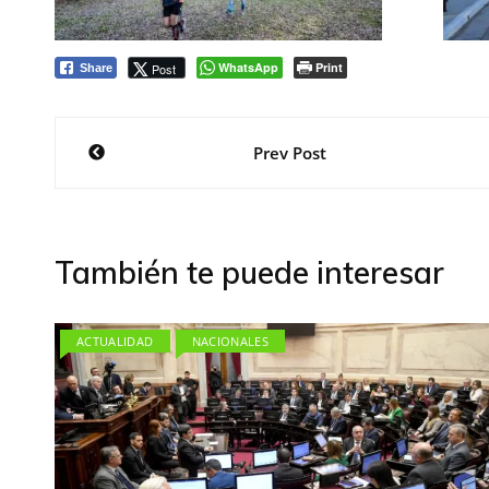
WhatsApp
Print
Post
Share
Navegación
Prev Post
de
entradas
También te puede interesar
ACTUALIDAD
NACIONALES