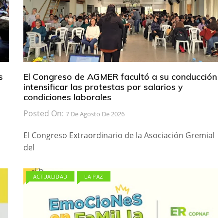
s
El Congreso de AGMER facultó a su conducción
intensificar las protestas por salarios y
condiciones laborales
Posted On:
7 De Agosto De 2026
El Congreso Extraordinario de la Asociación Gremial
del
ACTUALIDAD
LA PAZ