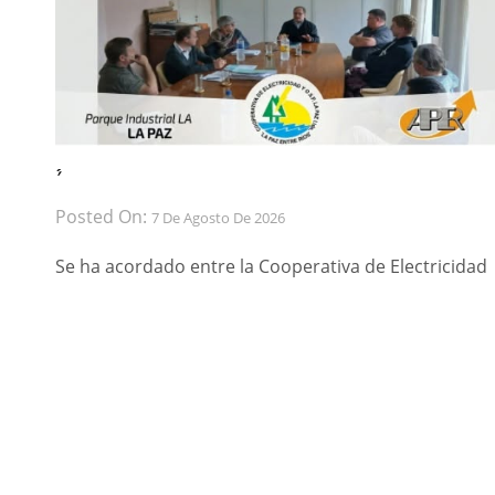
́ ́
Posted On:
7 De Agosto De 2026
Se ha acordado entre la Cooperativa de Electricidad