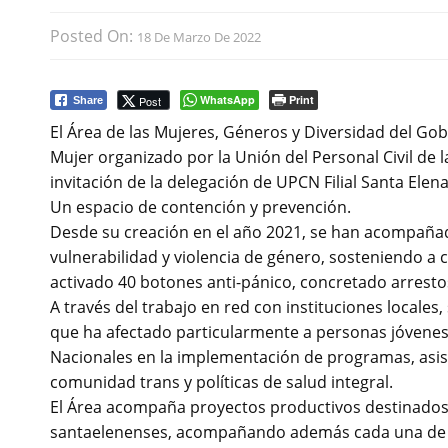
Posted On:
18 De Marzo De 2022
WhatsApp
Print
Post
Share
El Área de las Mujeres, Géneros y Diversidad del Gob
Mujer organizado por la Unión del Personal Civil de la
invitación de la delegación de UPCN Filial Santa Elena
Un espacio de contención y prevención.
Desde su creación en el año 2021, se han acompaña
vulnerabilidad y violencia de género, sosteniendo a 
activado 40 botones anti-pánico, concretado arrest
A través del trabajo en red con instituciones locales,
que ha afectado particularmente a personas jóvenes
Nacionales en la implementación de programas, asis
comunidad trans y políticas de salud integral.
El Área acompaña proyectos productivos destinados a
santaelenenses, acompañando además cada una de la