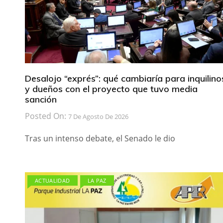
Desalojo “exprés”: qué cambiaría para inquilino
y dueños con el proyecto que tuvo media
sanción
Posted On:
7 De Agosto De 2026
Tras un intenso debate, el Senado le dio
ACTUALIDAD
LA PAZ