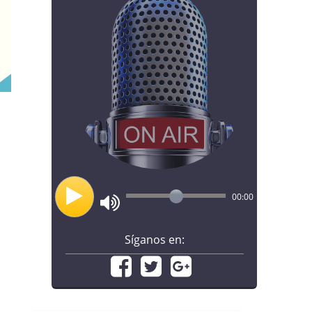
00:00
Síganos en: