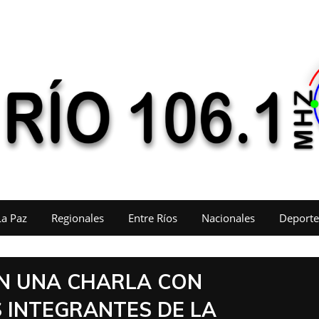
La Paz
Regionales
Entre Ríos
Nacionales
Deporte
N UNA CHARLA CON
 INTEGRANTES DE LA