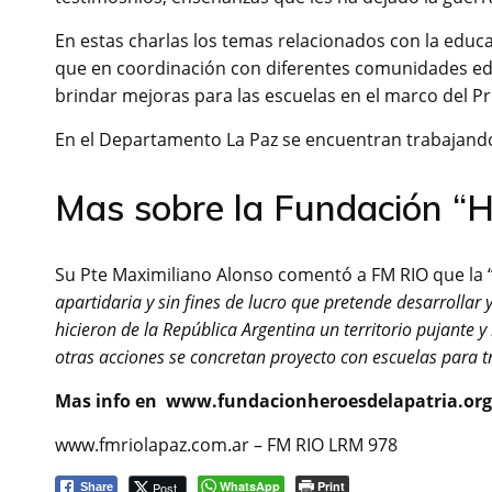
En estas charlas los temas relacionados con la educa
que en coordinación con diferentes comunidades edu
brindar mejoras para las escuelas en el marco del P
En el Departamento La Paz se encuentran trabajando
Mas sobre la Fundación “Hé
Su Pte Maximiliano Alonso comentó a FM RIO que la 
apartidaria y sin fines de lucro que pretende desarrollar 
hicieron de la República Argentina un territorio pujante y
otras acciones se concretan proyecto con escuelas para t
Mas info en www.fundacionheroesdelapatria.or
www.fmriolapaz.com.ar – FM RIO LRM 978
WhatsApp
Print
Post
Share