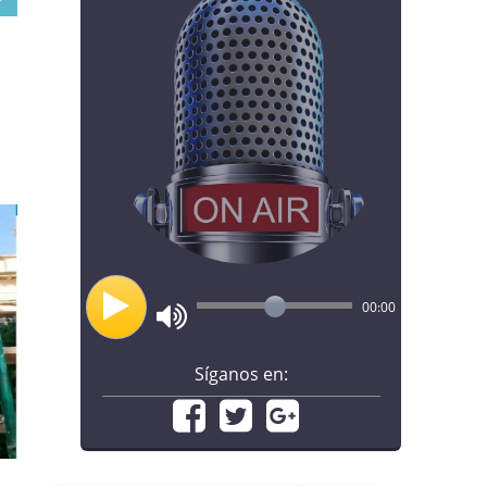
00:00
Síganos en: