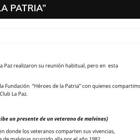
A PATRIA”
La Paz realizaron su reunión habitual, pero en esta
e la Fundación “Héroes de la Patria” con quienes compartim
Club La Paz.
cibe un presente de un veterano de malvinas)
s en donde los veteranos comparten sus vivencias,
 de malvinas ocurrido alla por el año 1982.