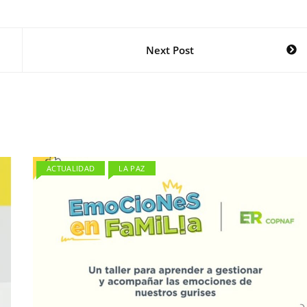
Next Post
ACTUALIDAD
LA PAZ