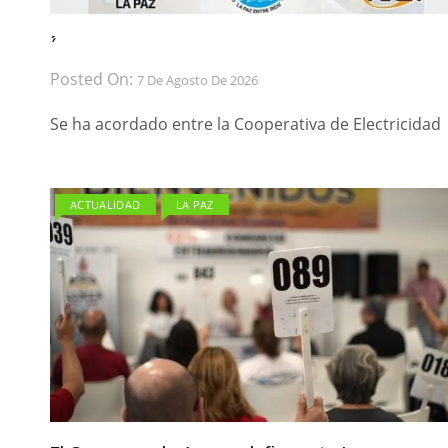
́ ́
Posted On:
7 De Agosto De 2026
Se ha acordado entre la Cooperativa de Electricidad
ACTUALIDAD
LA PAZ