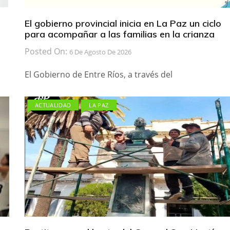
El gobierno provincial inicia en La Paz un ciclo
para acompañar a las familias en la crianza
Posted On:
6 De Agosto De 2026
El Gobierno de Entre Ríos, a través del
ACTUALIDAD
LA PAZ