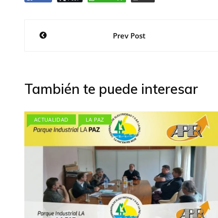
Navegación
Prev Post
de
entradas
También te puede interesar
ACTUALIDAD
LA PAZ