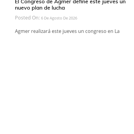
El Congreso de Agmer define este jueves un
nuevo plan de lucha
Posted On:
6 De Agosto De 2026
Agmer realizará este jueves un congreso en La