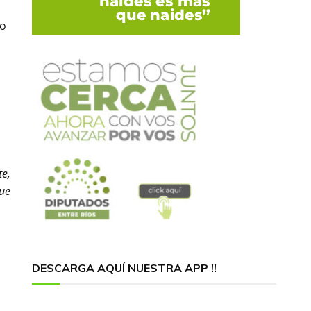
to
te,
que
DESCARGA AQUÍ NUESTRA APP !!