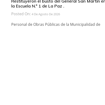
Restituyeron el busto del General San Martín e
la Escuela N.º 1 de La Paz .
Posted On:
4 De Agosto De 2026
Personal de Obras Públicas de la Municipalidad de