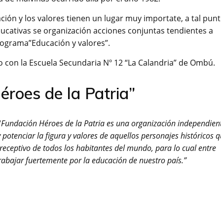
ción y los valores tienen un lugar muy importate, a tal pun
cativas se organización acciones conjuntas tendientes a
rograma”Educación y valores”.
 con la Escuela Secundaria Nº 12 “La Calandria” de Ombú.
roes de la Patria”
“
Fundación Héroes de la Patria es una organización independien
y potenciar la figura y valores de aquellos personajes históricos 
 receptivo de todos los habitantes del mundo, para lo cual entre
rabajar fuertemente por la educación de nuestro país.”
g