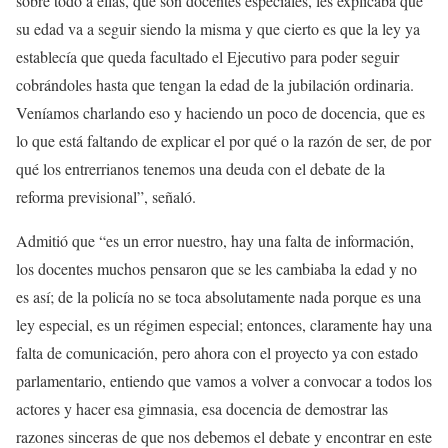
sobre todo a ellas, que son docentes especiales, les explicaba que
su edad va a seguir siendo la misma y que cierto es que la ley ya
establecía que queda facultado el Ejecutivo para poder seguir
cobrándoles hasta que tengan la edad de la jubilación ordinaria.
Veníamos charlando eso y haciendo un poco de docencia, que es
lo que está faltando de explicar el por qué o la razón de ser, de por
qué los entrerrianos tenemos una deuda con el debate de la
reforma previsional”, señaló.
Admitió que “es un error nuestro, hay una falta de información,
los docentes muchos pensaron que se les cambiaba la edad y no
es así; de la policía no se toca absolutamente nada porque es una
ley especial, es un régimen especial; entonces, claramente hay una
falta de comunicación, pero ahora con el proyecto ya con estado
parlamentario, entiendo que vamos a volver a convocar a todos los
actores y hacer esa gimnasia, esa docencia de demostrar las
razones sinceras de que nos debemos el debate y encontrar en este