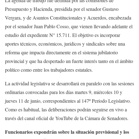
La agenda de trabajo fue definida por las comisiones de
Presupuesto y Hacienda, presidida por el senador Gustavo
Vergara, y de Asuntos Constitucionales y Acuerdos, encabezada
por el senador Juan Pablo Cosso, que vienen llevando adelante el
estudio del expediente N° 15.711. El objetivo es incorporar
aportes técnicos, económicos, jurídicos y sindicales sobre una
reforma que impacta directamente en el sistema jubilatorio
provincial y que ha despertado un fuerte interés tanto en el ámbito
político como entre los trabajadores estatales.
La actividad legislativa se desarrollará en paralelo con las sesiones
ordinarias convocadas para los días martes 9, miércoles 10 y
jueves 11 de junio, correspondientes al 147º Período Legislativo.
Como es habitual, las deliberaciones podrán seguirse en vivo a
través del canal oficial de YouTube de la Cámara de Senadores.
Funcionarios expondrán sobre la situación previsional y los