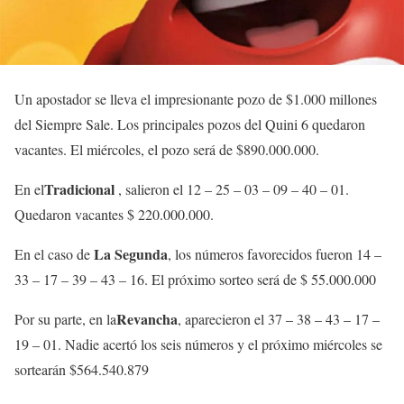
Un apostador se lleva el impresionante pozo de $1.000 millones
del Siempre Sale. Los principales pozos del Quini 6 quedaron
vacantes. El miércoles, el pozo será de $890.000.000.
Tradicional
En el
, salieron el 12 – 25 – 03 – 09 – 40 – 01.
Quedaron vacantes $ 220.000.000.
La Segunda
En el caso de
, los números favorecidos fueron 14 –
33 – 17 – 39 – 43 – 16. El próximo sorteo será de $ 55.000.000
Revancha
Por su parte, en la
, aparecieron el 37 – 38 – 43 – 17 –
19 – 01. Nadie acertó los seis números y el próximo miércoles se
sortearán $564.540.879