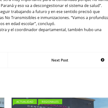
e Paraná y eso va a descongestionar el sistema de salud”.
 seguir trabajando a futuro y en ese sentido precisó que
as No Transmisibles e inmunizaciones. “Vamos a profundiz
cos en edad escolar”, concluyó.
istra y el coordinador departamental, también hubo una
Next Post
ACTUALIDAD
REGIONALES