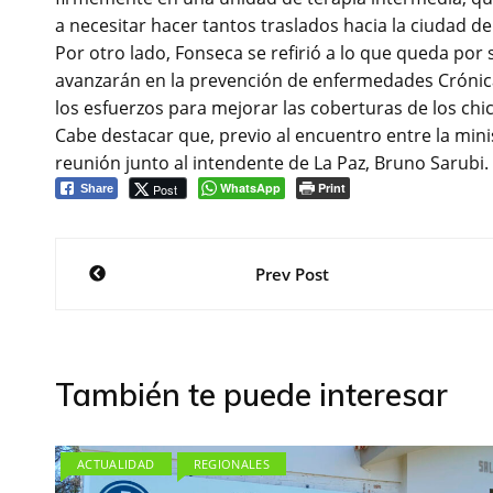
a necesitar hacer tantos traslados hacia la ciudad d
Por otro lado, Fonseca se refirió a lo que queda por
avanzarán en la prevención de enfermedades Crónic
los esfuerzos para mejorar las coberturas de los chi
Cabe destacar que, previo al encuentro entre la min
reunión junto al intendente de La Paz, Bruno Sarubi.
WhatsApp
Print
Post
Share
Navegación
Prev Post
de
entradas
También te puede interesar
ACTUALIDAD
REGIONALES