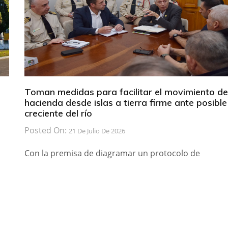
Toman medidas para facilitar el movimiento de
hacienda desde islas a tierra firme ante posible
creciente del río
Posted On:
21 De Julio De 2026
Con la premisa de diagramar un protocolo de