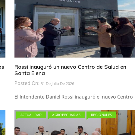
os
Rossi inauguró un nuevo Centro de Salud en
Santa Elena
Posted On:
31 De Julio De 2026
El Intendente Daniel Rossi inauguró el nuevo Centro
ACTUALIDAD
AGROPECUARIAS
REGIONALES