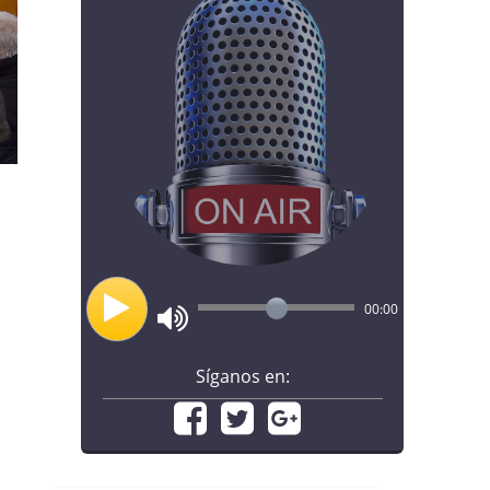
00:00
Síganos en: