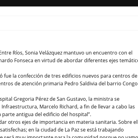
e Entre Ríos, Sonia Velázquez mantuvo un encuentro con el
ardo Fonseca en virtud de abordar diferentes ejes temátic
ó fue la confección de tres edificios nuevos para centros de
centros de atención primaria Pedro Saldivia del barrio Congo
spital Gregoria Pérez de San Gustavo, la ministra se
fraestructura, Marcelo Richard, a fin de llevar a cabo las
parte antigua del edificio del hospital”.
 otros ejes de importancia en materia sanitaria. Sobre el
atisfechas; en la ciudad de La Paz se está trabajando
que será muy importante para la comunidad porque no vam