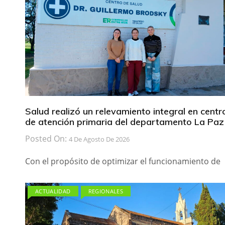
Salud realizó un relevamiento integral en centr
de atención primaria del departamento La Paz
Posted On:
4 De Agosto De 2026
Con el propósito de optimizar el funcionamiento de
ACTUALIDAD
REGIONALES