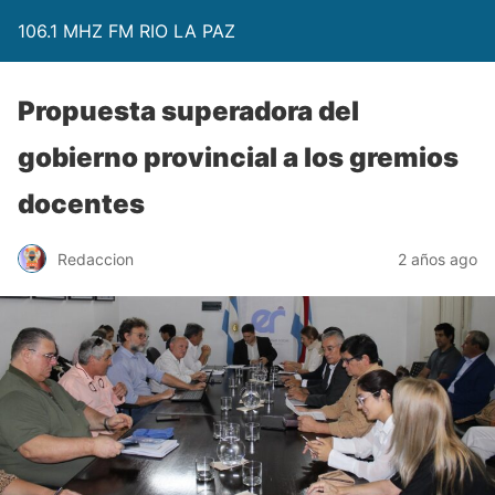
106.1 MHZ FM RIO LA PAZ
Propuesta superadora del
gobierno provincial a los gremios
docentes
Redaccion
2 años ago