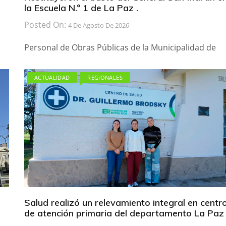
la Escuela N.º 1 de La Paz .
Posted On:
4 De Agosto De 2026
Personal de Obras Públicas de la Municipalidad de
ACTUALIDAD
REGIONALES
Salud realizó un relevamiento integral en centr
de atención primaria del departamento La Paz