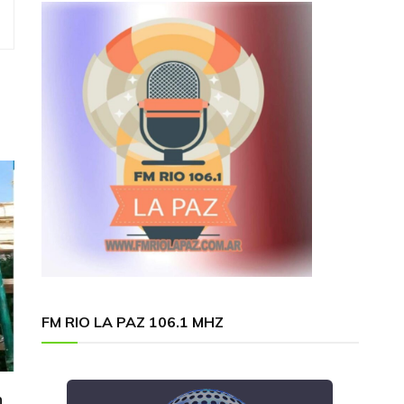
FM RIO LA PAZ 106.1 MHZ
n