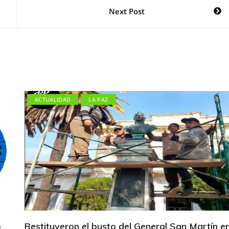
Next Post
ACTUALIDAD
LA PAZ
b
Restituyeron el busto del General San Martín e