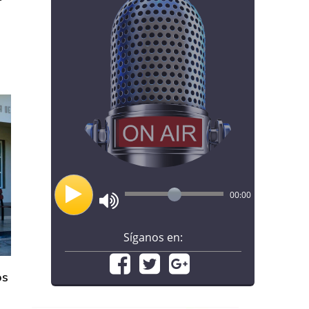
00:00
Síganos en:
os