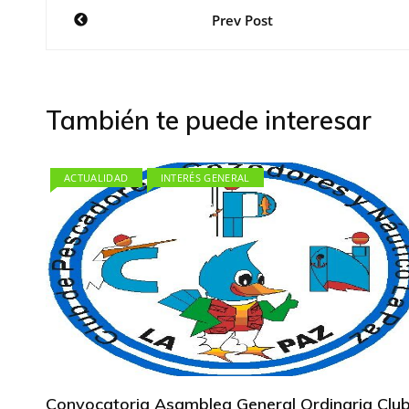
Navegación
Prev Post
de
entradas
También te puede interesar
ACTUALIDAD
INTERÉS GENERAL
Convocatoria Asamblea General Ordinaria Clu