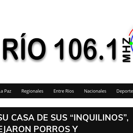
La Paz
Regionales
Entre Ríos
Nacionales
Deporte
U CASA DE SUS “INQUILINOS”,
EJARON PORROS Y