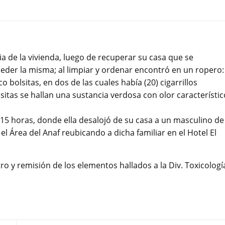
ia de la vivienda, luego de recuperar su casa que se
eder la misma; al limpiar y ordenar encontró en un ropero:
 bolsitas, en dos de las cuales había (20) cigarrillos
itas se hallan una sustancia verdosa con olor característic
15 horas, donde ella desalojó de su casa a un masculino de
 el Área del Anaf reubicando a dicha familiar en el Hotel El
 y remisión de los elementos hallados a la Div. Toxicologí