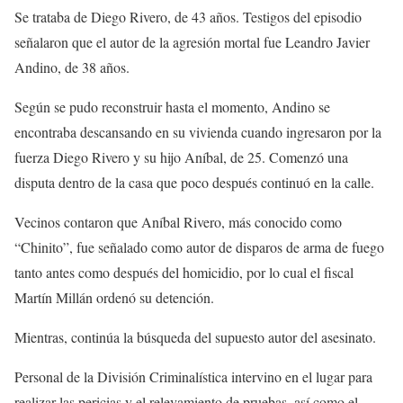
Se trataba de Diego Rivero, de 43 años. Testigos del episodio
señalaron que el autor de la agresión mortal fue Leandro Javier
Andino, de 38 años.
Según se pudo reconstruir hasta el momento, Andino se
encontraba descansando en su vivienda cuando ingresaron por la
fuerza Diego Rivero y su hijo Aníbal, de 25. Comenzó una
disputa dentro de la casa que poco después continuó en la calle.
Vecinos contaron que Aníbal Rivero, más conocido como
“Chinito”, fue señalado como autor de disparos de arma de fuego
tanto antes como después del homicidio, por lo cual el fiscal
Martín Millán ordenó su detención.
Mientras, continúa la búsqueda del supuesto autor del asesinato.
Personal de la División Criminalística intervino en el lugar para
realizar las pericias y el relevamiento de pruebas, así como el