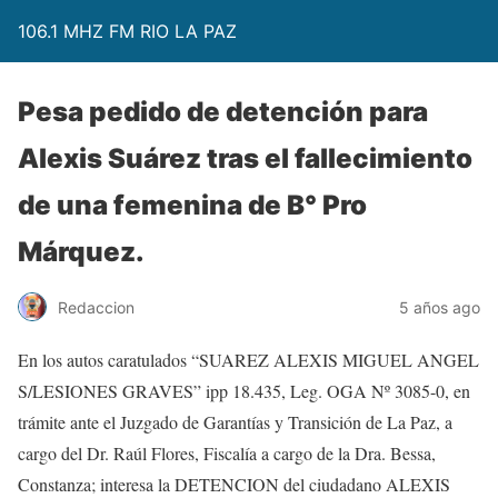
106.1 MHZ FM RIO LA PAZ
Pesa pedido de detención para
Alexis Suárez tras el fallecimiento
de una femenina de B° Pro
Márquez.
Redaccion
5 años ago
En los autos caratulados “SUAREZ ALEXIS MIGUEL ANGEL
S/LESIONES GRAVES” ipp 18.435, Leg. OGA Nº 3085-0, en
trámite ante el Juzgado de Garantías y Transición de La Paz, a
cargo del Dr. Raúl Flores, Fiscalía a cargo de la Dra. Bessa,
Constanza; interesa la DETENCION del ciudadano ALEXIS