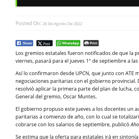
Posted On:
26 De Agosto De 2022
WhatsApp
Print
Post
Share
Los gremios estatales fueron notificados de que la p
viernes, pasará para el jueves 1° de septiembre a las
Así lo confirmaron desde UPCN, que junto con ATE m
negociaciones paritarias con el gobierno provincial
resolvió aplicar la primera parte del plan de lucha, 
General del gremio, Oscar Muntes.
El gobierno propuso este jueves a los docentes un a
paritarias a comienzo de año, con lo cual se totaliza
cobrarse con los salarios de septiembre, publicó
Aho
Se estima que la oferta para estatales irá en sinton