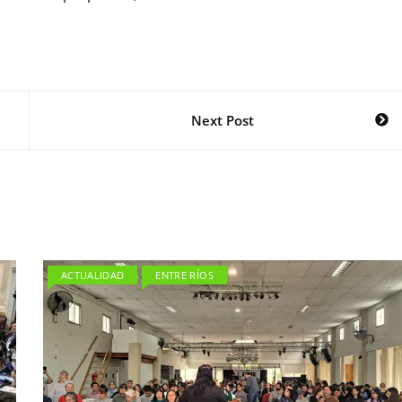
Next Post
ACTUALIDAD
ENTRE RÍOS