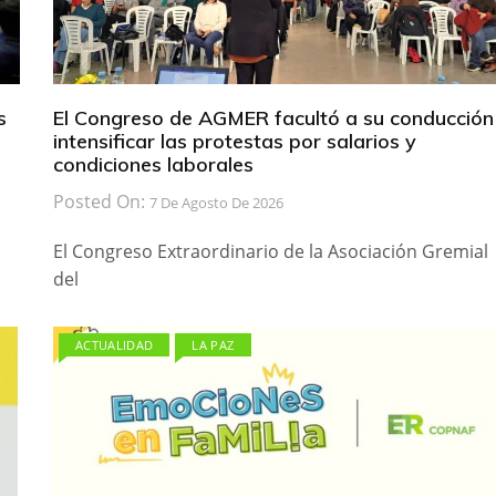
s
El Congreso de AGMER facultó a su conducción
intensificar las protestas por salarios y
condiciones laborales
Posted On:
7 De Agosto De 2026
El Congreso Extraordinario de la Asociación Gremial
del
ACTUALIDAD
LA PAZ