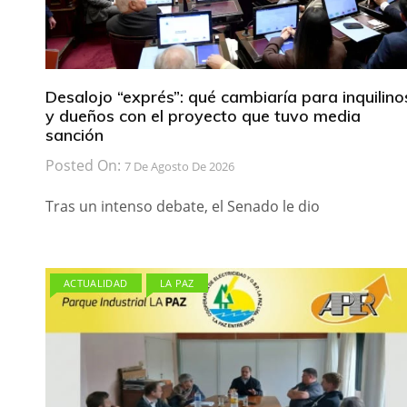
Desalojo “exprés”: qué cambiaría para inquilino
y dueños con el proyecto que tuvo media
sanción
Posted On:
7 De Agosto De 2026
Tras un intenso debate, el Senado le dio
ACTUALIDAD
LA PAZ