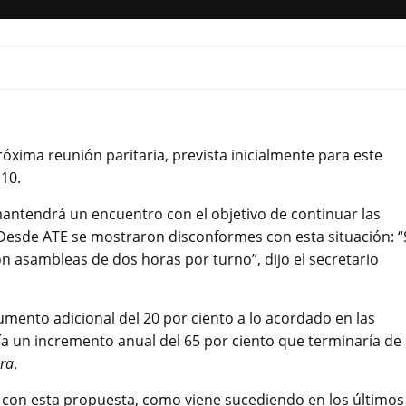
róxima reunión paritaria, prevista inicialmente para este
 10.
antendrá un encuentro con el objetivo de continuar las
. Desde ATE se mostraron disconformes con esta situación: “
con asambleas de dos horas por turno”, dijo el secretario
umento adicional del 20 por ciento a lo acordado en las
ría un incremento anual del 65 por ciento que terminaría de
ra
.
ía con esta propuesta, como viene sucediendo en los últimos