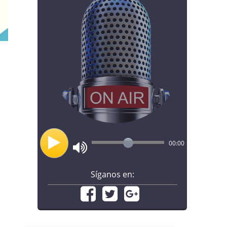
00:00
Síganos en: