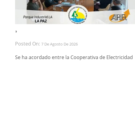
́ ́
Posted On:
7 De Agosto De 2026
Se ha acordado entre la Cooperativa de Electricidad