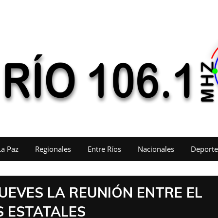
La Paz
Regionales
Entre Ríos
Nacionales
Deporte
UEVES LA REUNIÓN ENTRE EL
S ESTATALES