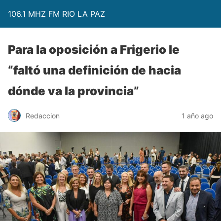
106.1 MHZ FM RIO LA PAZ
Para la oposición a Frigerio le
“faltó una definición de hacia
dónde va la provincia”
Redaccion
1 año ago