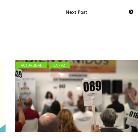
Next Post
ACTUALIDAD
LA PAZ