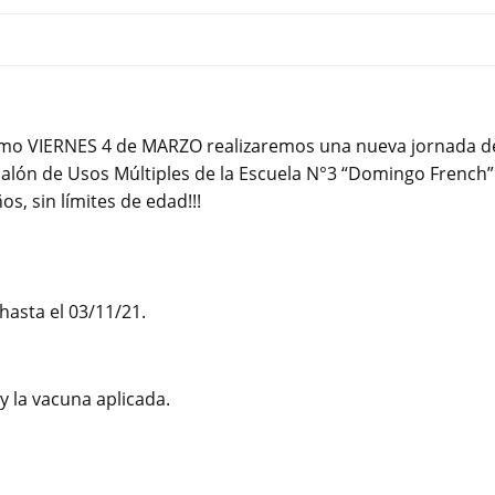
ximo VIERNES 4 de MARZO realizaremos una nueva jornada d
Salón de Usos Múltiples de la Escuela N°3 “Domingo French”
, sin límites de edad!!!
hasta el 03/11/21.
y la vacuna aplicada.