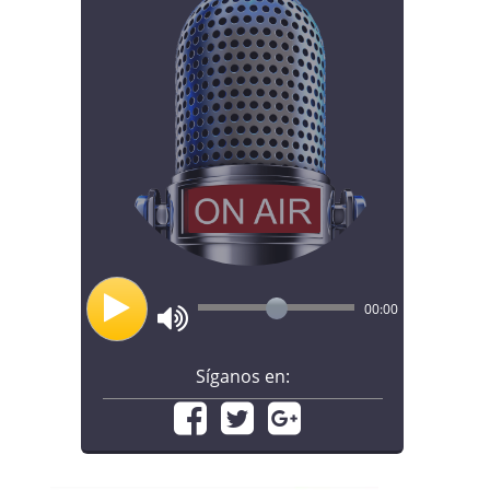
00:00
Síganos en: