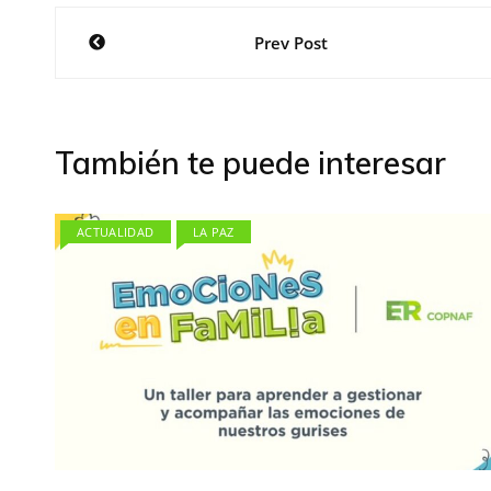
Navegación
Prev Post
de
entradas
También te puede interesar
ACTUALIDAD
LA PAZ