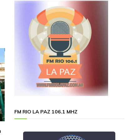
FM RIO LA PAZ 106.1 MHZ
n