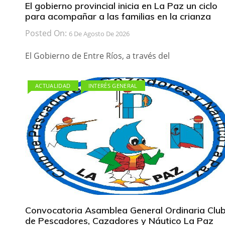
El gobierno provincial inicia en La Paz un ciclo
para acompañar a las familias en la crianza
Posted On:
6 De Agosto De 2026
El Gobierno de Entre Ríos, a través del
ACTUALIDAD
INTERÉS GENERAL
Convocatoria Asamblea General Ordinaria Clu
de Pescadores, Cazadores y Náutico La Paz