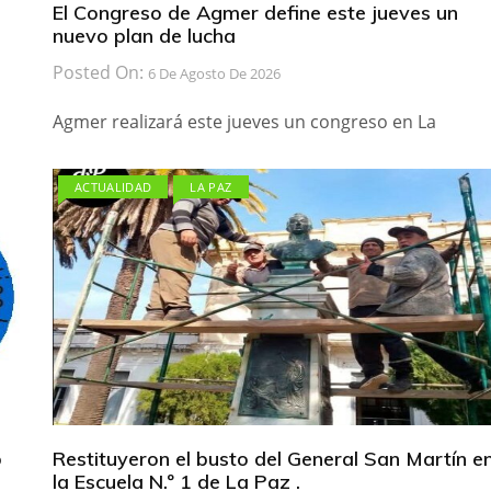
El Congreso de Agmer define este jueves un
nuevo plan de lucha
Posted On:
6 De Agosto De 2026
Agmer realizará este jueves un congreso en La
ACTUALIDAD
LA PAZ
b
Restituyeron el busto del General San Martín e
la Escuela N.º 1 de La Paz .