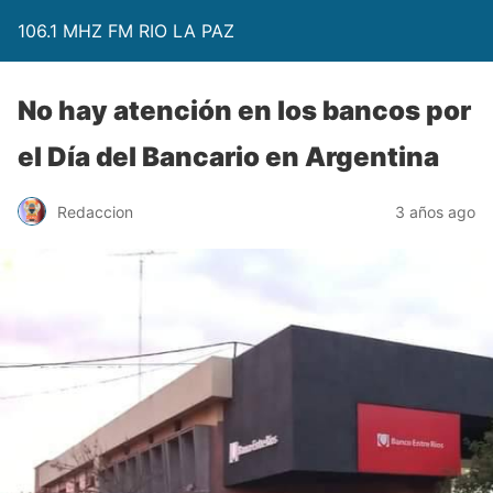
106.1 MHZ FM RIO LA PAZ
No hay atención en los bancos por
el Día del Bancario en Argentina
Redaccion
3 años ago