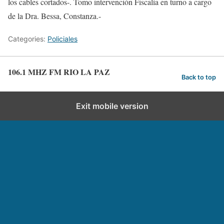
los cables cortados-. Tomo intervención Fiscalía en turno a cargo
de la Dra. Bessa, Constanza.-
Categories:
Policiales
106.1 MHZ FM RIO LA PAZ
Back to top
Exit mobile version