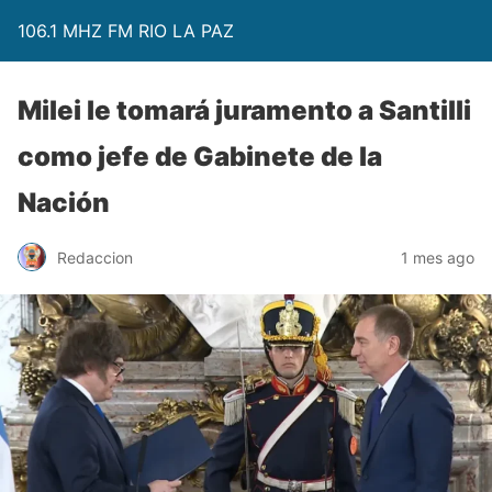
106.1 MHZ FM RIO LA PAZ
Milei le tomará juramento a Santilli
como jefe de Gabinete de la
Nación
Redaccion
1 mes ago