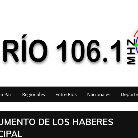
La Paz
Regionales
Entre Ríos
Nacionales
Deporte
UMENTO DE LOS HABERES
CIPAL