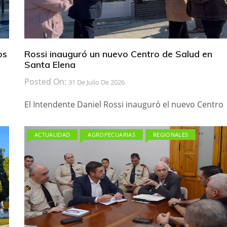
os
Rossi inauguró un nuevo Centro de Salud en
Santa Elena
Posted On:
31 De Julio De 2026
El Intendente Daniel Rossi inauguró el nuevo Centro
ACTUALIDAD
AGROPECUARIAS
REGIONALES