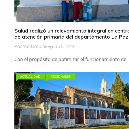
Salud realizó un relevamiento integral en centr
de atención primaria del departamento La Paz
Posted On:
4 De Agosto De 2026
Con el propósito de optimizar el funcionamiento de
ACTUALIDAD
REGIONALES