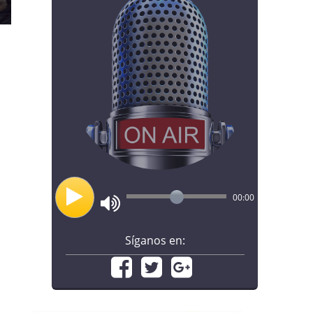
00:00
Síganos en: