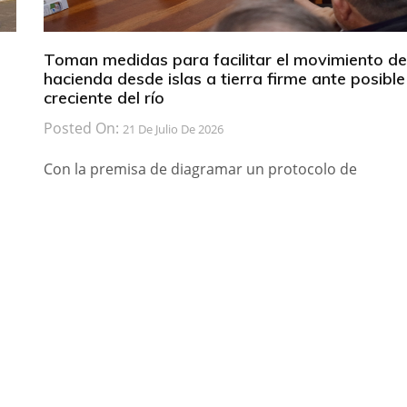
Toman medidas para facilitar el movimiento de
hacienda desde islas a tierra firme ante posible
creciente del río
Posted On:
21 De Julio De 2026
Con la premisa de diagramar un protocolo de