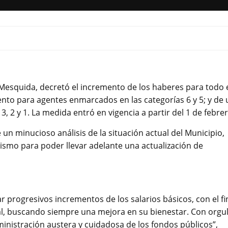
 Mesquida, decretó el incremento de los haberes para todo 
ento para agentes enmarcados en las categorías 6 y 5; y de 
3, 2 y 1. La medida entró en vigencia a partir del 1 de febrer
un minucioso análisis de la situación actual del Municipio,
ismo para poder llevar adelante una actualización de
r progresivos incrementos de los salarios básicos, con el fi
al, buscando siempre una mejora en su bienestar. Con orgul
inistración austera y cuidadosa de los fondos públicos”,