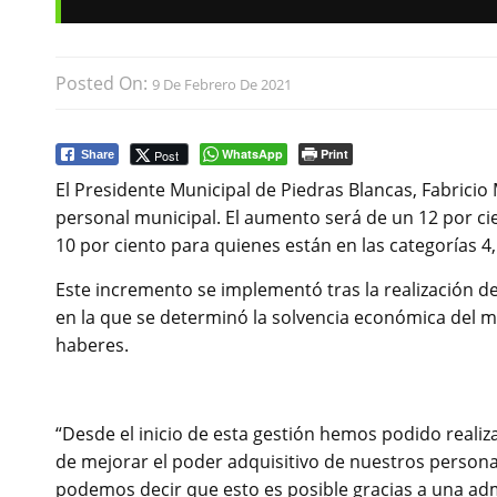
Posted On:
9 De Febrero De 2021
WhatsApp
Print
Post
Share
El Presidente Municipal de Piedras Blancas, Fabricio
personal municipal. El aumento será de un 12 por ci
10 por ciento para quienes están en las categorías 4, 
Este incremento se implementó tras la realización de 
en la que se determinó la solvencia económica del m
haberes.
“Desde el inicio de esta gestión hemos podido realiza
de mejorar el poder adquisitivo de nuestros person
podemos decir que esto es posible gracias a una adm