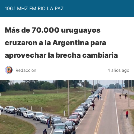
106.1 MHZ FM RIO LA PAZ
Más de 70.000 uruguayos
cruzaron a la Argentina para
aprovechar la brecha cambiaria
Redaccion
4 años ago