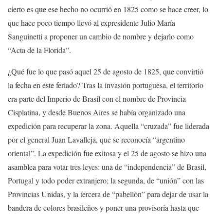
cierto es que ese hecho no ocurrió en 1825 como se hace creer, lo
que hace poco tiempo llevó al expresidente Julio María
Sanguinetti a proponer un cambio de nombre y dejarlo como
“Acta de la Florida”.
¿Qué fue lo que pasó aquel 25 de agosto de 1825, que convirtió
la fecha en este feriado? Tras la invasión portuguesa, el territorio
era parte del Imperio de Brasil con el nombre de Provincia
Cisplatina, y desde Buenos Aires se había organizado una
expedición para recuperar la zona. Aquella “cruzada” fue liderada
por el general Juan Lavalleja, que se reconocía “argentino
oriental”. La expedición fue exitosa y el 25 de agosto se hizo una
asamblea para votar tres leyes: una de “independencia” de Brasil,
Portugal y todo poder extranjero; la segunda, de “unión” con las
Provincias Unidas, y la tercera de “pabellón” para dejar de usar la
bandera de colores brasileños y poner una provisoria hasta que