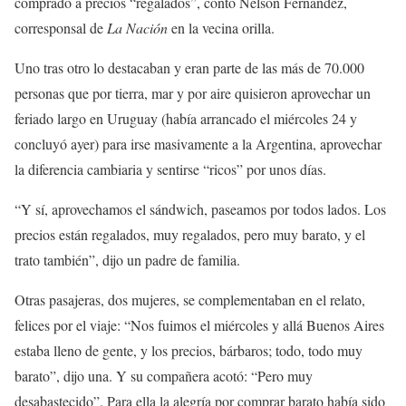
comprado a precios “regalados”, contó Nelson Fernández,
corresponsal de
La Nación
en la vecina orilla.
Uno tras otro lo destacaban y eran parte de las más de 70.000
personas que por tierra, mar y por aire quisieron aprovechar un
feriado largo en Uruguay (había arrancado el miércoles 24 y
concluyó ayer) para irse masivamente a la Argentina, aprovechar
la diferencia cambiaria y sentirse “ricos” por unos días.
“Y sí, aprovechamos el sándwich, paseamos por todos lados. Los
precios están regalados, muy regalados, pero muy barato, y el
trato también”, dijo un padre de familia.
Otras pasajeras, dos mujeres, se complementaban en el relato,
felices por el viaje: “Nos fuimos el miércoles y allá Buenos Aires
estaba lleno de gente, y los precios, bárbaros; todo, todo muy
barato”, dijo una. Y su compañera acotó: “Pero muy
desabastecido”. Para ella la alegría por comprar barato había sido