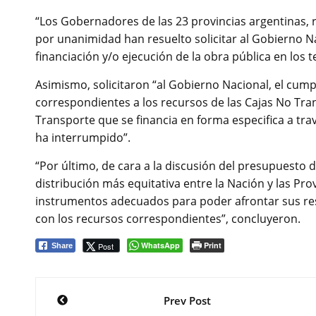
“Los Gobernadores de las 23 provincias argentinas, 
por unanimidad han resuelto solicitar al Gobierno 
financiación y/o ejecución de la obra pública en los t
Asimismo, solicitaron “al Gobierno Nacional, el cump
correspondientes a los recursos de las Cajas No Tra
Transporte que se financia en forma especifica a tra
ha interrumpido”.
“Por último, de cara a la discusión del presupuesto 
distribución más equitativa entre la Nación y las Pro
instrumentos adecuados para poder afrontar sus res
con los recursos correspondientes”, concluyeron.
WhatsApp
Print
Post
Share
Navegación
Prev Post