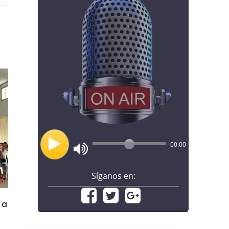
00:00
Síganos en:
 a