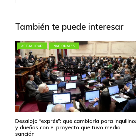
de
entradas
También te puede interesar
ACTUALIDAD
NACIONALES
Desalojo “exprés”: qué cambiaría para inquilino
y dueños con el proyecto que tuvo media
sanción