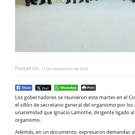
Posted On:
11 De Septiembre De 2024
WhatsApp
Print
Post
Share
Los gobernadores se reunieron este martes en el Con
el sillón de secretario general del organismo por l
unanimidad que Ignacio Lamothe, dirigente ligado a
organismo.
Además, en un documento, expresaron demandas al 