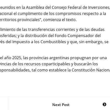
reunidos en la Asamblea del Consejo Federal de Inversiones
Nacional el cumplimento de los compromisos respecto a la
erritorios provinciales”, comienza el texto.
limiento de las transferencias corrientes y de las deudas
nsferidas; y la distribución del Fondo Compensador del
vés del Impuesto a los Combustibles y que, sin embargo, se
del año 2025, las provincias argentinas propugnan por una
vincias de los recursos coparticipables y buscarán los
ponsabilidades, tal como establece la Constitución Naciona
Next Post