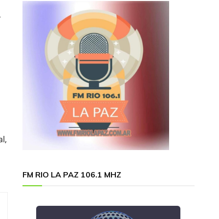
,
l,
FM RIO LA PAZ 106.1 MHZ