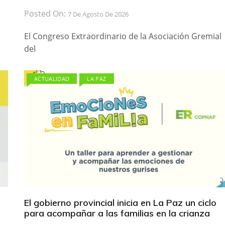
Posted On:
7 De Agosto De 2026
El Congreso Extraordinario de la Asociación Gremial
del
ACTUALIDAD
LA PAZ
El gobierno provincial inicia en La Paz un ciclo
para acompañar a las familias en la crianza