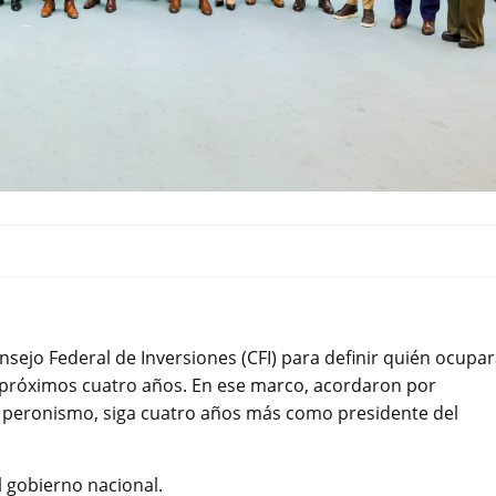
sejo Federal de Inversiones (CFI) para definir quién ocupa
os próximos cuatro años. En ese marco, acordaron por
l peronismo, siga cuatro años más como presidente del
gobierno nacional.