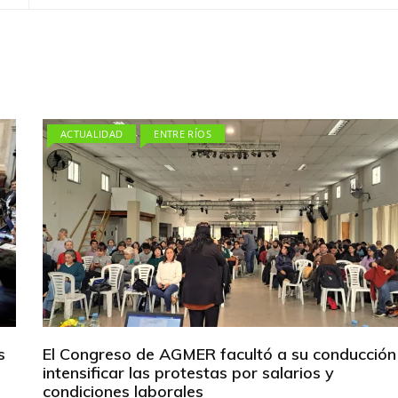
ACTUALIDAD
ENTRE RÍOS
s
El Congreso de AGMER facultó a su conducción
intensificar las protestas por salarios y
condiciones laborales