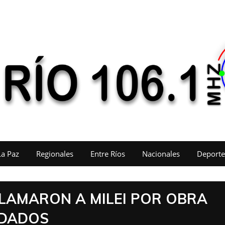
La Paz
Regionales
Entre Ríos
Nacionales
Deporte
LAMARON A MILEI POR OBRA
UDADOS