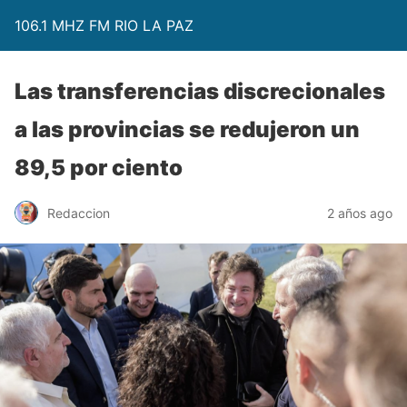
106.1 MHZ FM RIO LA PAZ
Las transferencias discrecionales
a las provincias se redujeron un
89,5 por ciento
Redaccion
2 años ago