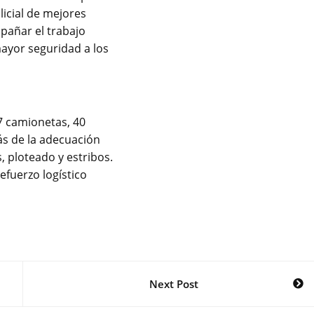
licial de mejores
pañar el trabajo
 mayor seguridad a los
7 camionetas, 40
más de la adecuación
, ploteado y estribos.
refuerzo logístico
Next Post