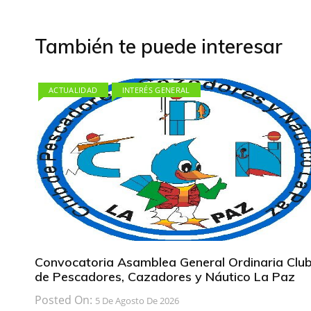
entradas
También te puede interesar
ACTUALIDAD
INTERÉS GENERAL
Convocatoria Asamblea General Ordinaria Clu
de Pescadores, Cazadores y Náutico La Paz
Posted On:
5 De Agosto De 2026