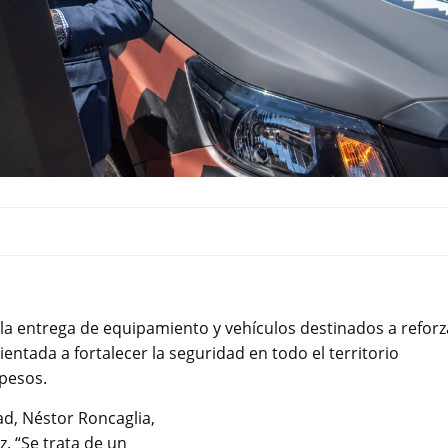
 la entrega de equipamiento y vehículos destinados a reforz
rientada a fortalecer la seguridad en todo el territorio
 pesos.
ad, Néstor Roncaglia,
z. “Se trata de un