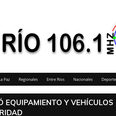
La Paz
Regionales
Entre Ríos
Nacionales
Deporte
Ó EQUIPAMIENTO Y VEHÍCULOS
RIDAD