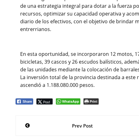
de una estrategia integral para dotar a la fuerza po
recursos, optimizar su capacidad operativa y acom
diario de los efectivos, con el objetivo de brindar
entrerrianos.
En esta oportunidad, se incorporaron 12 motos, 1
bicicletas, 39 cascos y 26 escudos balísticos, ade
de las unidades mediante la colocación de barrales
La inversión total de la provincia destinada a este 
ascendió a 1.188.080.000 pesos.
WhatsApp
Print
Post
Share
Navegación
Prev Post
de