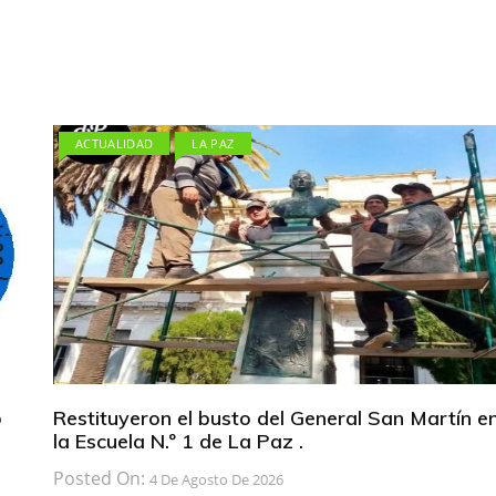
ACTUALIDAD
LA PAZ
b
Restituyeron el busto del General San Martín e
la Escuela N.º 1 de La Paz .
Posted On:
4 De Agosto De 2026