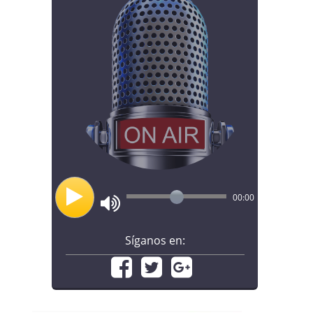
00:00
Síganos en: