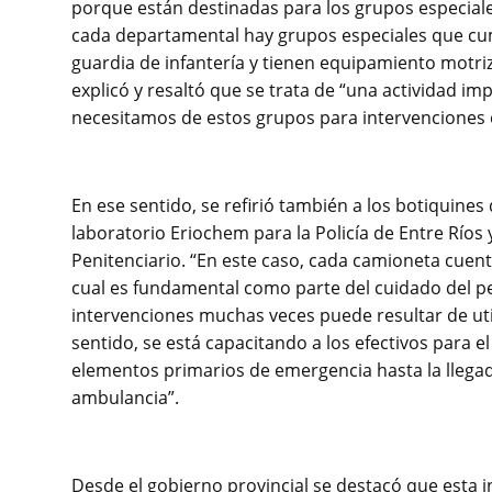
porque están destinadas para los grupos especiales
cada departamental hay grupos especiales que cum
guardia de infantería y tienen equipamiento motriz
explicó y resaltó que se trata de “una actividad im
necesitamos de estos grupos para intervenciones 
En ese sentido, se refirió también a los botiquines
laboratorio Eriochem para la Policía de Entre Ríos y
Penitenciario. “En este caso, cada camioneta cuent
cual es fundamental como parte del cuidado del pe
intervenciones muchas veces puede resultar de uti
sentido, se está capacitando a los efectivos para e
elementos primarios de emergencia hasta la llega
ambulancia”.
Desde el gobierno provincial se destacó que esta 