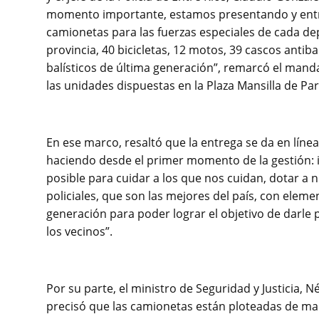
momento importante, estamos presentando y ent
camionetas para las fuerzas especiales de cada d
provincia, 40 bicicletas, 12 motos, 39 cascos antib
balísticos de última generación”, remarcó el mand
las unidades dispuestas en la Plaza Mansilla de Pa
En ese marco, resaltó que la entrega se da en líne
haciendo desde el primer momento de la gestión: 
posible para cuidar a los que nos cuidan, dotar a 
policiales, que son las mejores del país, con eleme
generación para poder lograr el objetivo de darle p
los vecinos”.
Por su parte, el ministro de Seguridad y Justicia, N
precisó que las camionetas están ploteadas de ma