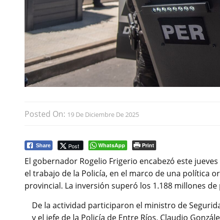
Posted On:
19 De Diciembre De 2025
WhatsApp
Print
Post
Share
El gobernador Rogelio Frigerio encabezó este jueves
el trabajo de la Policía, en el marco de una política o
provincial. La inversión superó los 1.188 millones de
De la actividad participaron el ministro de Segurid
y el jefe de la Policía de Entre Ríos, Claudio Gonzále