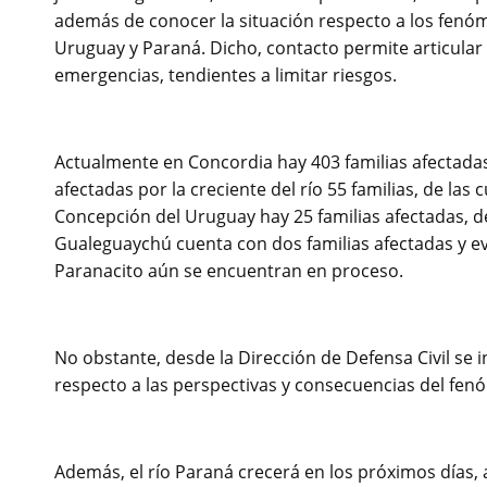
además de conocer la situación respecto a los fenóme
Uruguay y Paraná. Dicho, contacto permite articular c
emergencias, tendientes a limitar riesgos.
Actualmente en Concordia hay 403 familias afectadas
afectadas por la creciente del río 55 familias, de la
Concepción del Uruguay hay 25 familias afectadas, d
Gualeguaychú cuenta con dos familias afectadas y eva
Paranacito aún se encuentran en proceso.
No obstante, desde la Dirección de Defensa Civil se 
respecto a las perspectivas y consecuencias del fe
Además, el río Paraná crecerá en los próximos días, a 