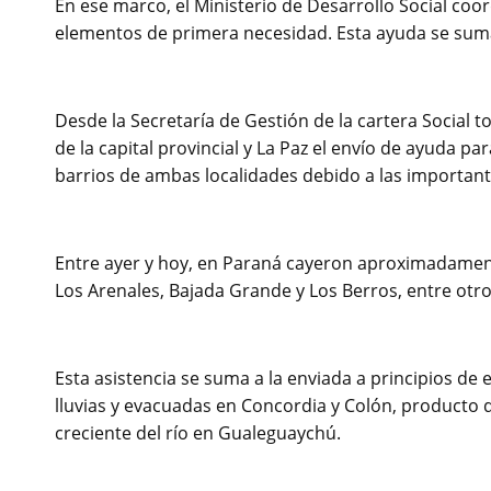
En ese marco, el Ministerio de Desarrollo Social coo
elementos de primera necesidad. Esta ayuda se suma
Desde la Secretaría de Gestión de la cartera Social 
de la capital provincial y La Paz el envío de ayuda pa
barrios de ambas localidades debido a las importante
Entre ayer y hoy, en Paraná cayeron aproximadamen
Los Arenales, Bajada Grande y Los Berros, entre otro
Esta asistencia se suma a la enviada a principios de 
lluvias y evacuadas en Concordia y Colón, producto d
creciente del río en Gualeguaychú.