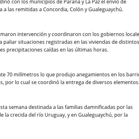
rdinó con los municipios de Paraná y La Paz el envío de
 a las remitidas a Concordia, Colón y Gualeguaychú.
tomaron intervención y coordinaron con los gobiernos local
ra paliar situaciones registradas en las viviendas de distinto
s precipitaciones caídas en las últimas horas.
te 70 milímetros lo que produjo anegamientos en los barri
s, por lo cual se coordinó la entrega de diversos elementos
esta semana destinada a las familias damnificadas por las
e la crecida del río Uruguay, y en Gualeguaychú, por la