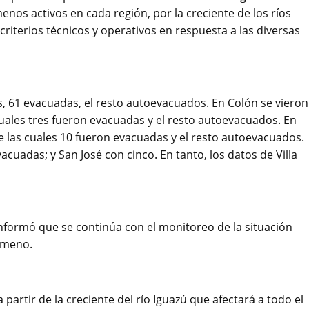
nos activos en cada región, por la creciente de los ríos
riterios técnicos y operativos en respuesta a las diversas
, 61 evacuadas, el resto autoevacuados. En Colón se vieron
s cuales tres fueron evacuadas y el resto autoevacuados. En
e las cuales 10 fueron evacuadas y el resto autoevacuados.
cuadas; y San José con cinco. En tanto, los datos de Villa
informó que se continúa con el monitoreo de la situación
nómeno.
partir de la creciente del río Iguazú que afectará a todo el