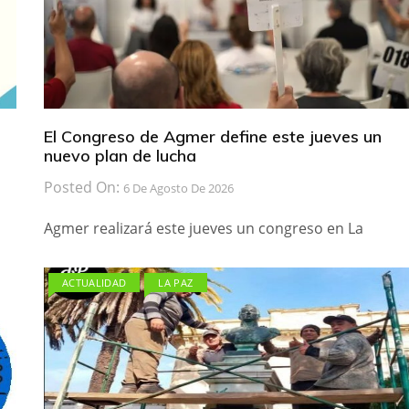
El Congreso de Agmer define este jueves un
nuevo plan de lucha
Posted On:
6 De Agosto De 2026
Agmer realizará este jueves un congreso en La
ACTUALIDAD
LA PAZ