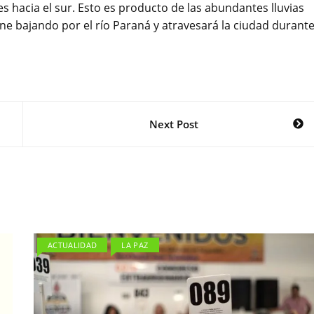
s hacia el sur. Esto es producto de las abundantes lluvias
ene bajando por el río Paraná y atravesará la ciudad durant
Next Post
ACTUALIDAD
LA PAZ