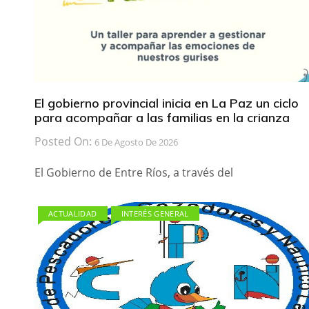
El gobierno provincial inicia en La Paz un ciclo
para acompañar a las familias en la crianza
Posted On:
6 De Agosto De 2026
El Gobierno de Entre Ríos, a través del
ACTUALIDAD
INTERÉS GENERAL