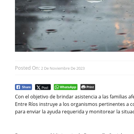
Posted On:
2 De Noviembre De 2023
WhatsApp
Print
Post
Share
Con el objetivo de brindar asistencia a las familias af
Entre Ríos instruye a los organismos pertinentes a 
para enviar la ayuda requerida y monitorear la situa