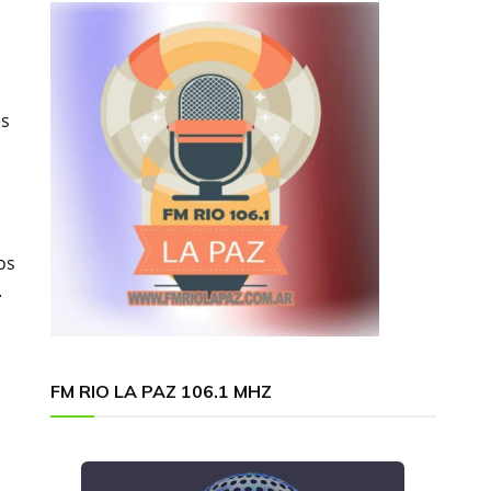
es
s
os
.
FM RIO LA PAZ 106.1 MHZ