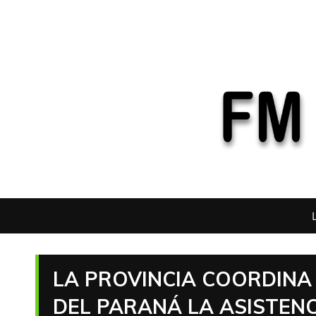
LA PROVINCIA COORDINA 
DEL PARANÁ LA ASISTENC