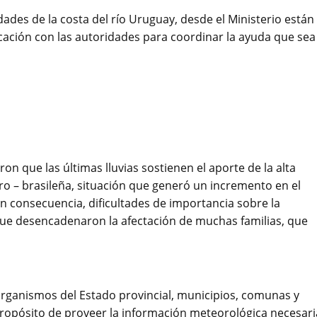
dades de la costa del río Uruguay, desde el Ministerio están
ación con las autoridades para coordinar la ayuda que sea
on que las últimas lluvias sostienen el aporte de la alta
ro – brasileña, situación que generó un incremento en el
n consecuencia, dificultades de importancia sobre la
que desencadenaron la afectación de muchas familias, que
 organismos del Estado provincial, municipios, comunas y
propósito de proveer la información meteorológica necesari