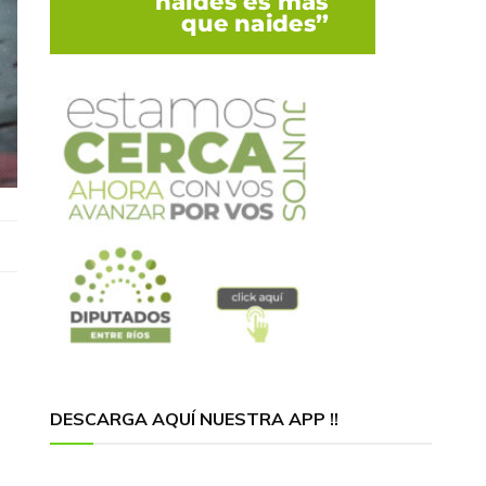
DESCARGA AQUÍ NUESTRA APP !!