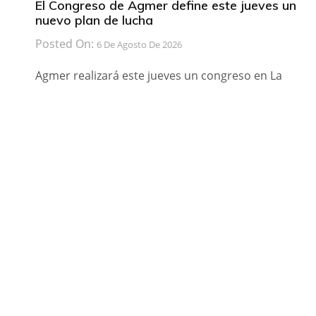
El Congreso de Agmer define este jueves un
nuevo plan de lucha
Posted On:
6 De Agosto De 2026
Agmer realizará este jueves un congreso en La