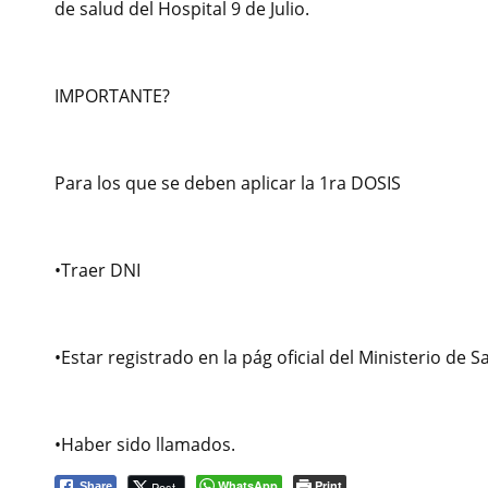
de salud del Hospital 9 de Julio.
IMPORTANTE?
Para los que se deben aplicar la 1ra DOSIS
•Traer DNI
•Estar registrado en la pág oficial del Ministerio de S
•Haber sido llamados.
WhatsApp
Print
Post
Share