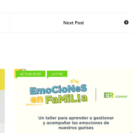
Next Post
ACTUALIDAD
LA PAZ