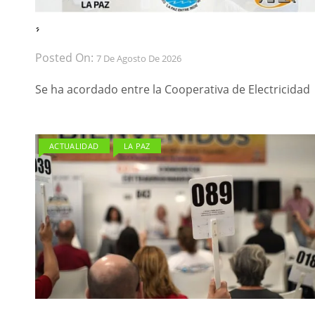
́ ́
Posted On:
7 De Agosto De 2026
Se ha acordado entre la Cooperativa de Electricidad
ACTUALIDAD
LA PAZ