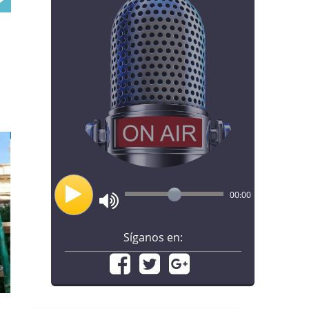
00:00
Síganos en: