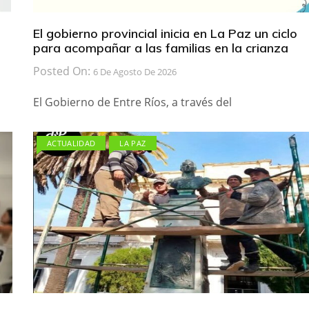
El gobierno provincial inicia en La Paz un ciclo
para acompañar a las familias en la crianza
Posted On:
6 De Agosto De 2026
El Gobierno de Entre Ríos, a través del
ACTUALIDAD
LA PAZ