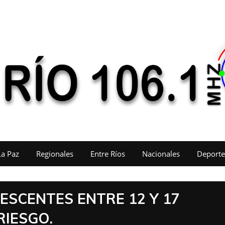
La Paz
Regionales
Entre Ríos
Nacionales
Deporte
ESCENTES ENTRE 12 Y 17
RIESGO.