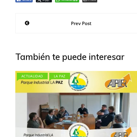
Navegación
Prev Post
de
entradas
También te puede interesar
ACTUALIDAD
LA PAZ