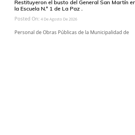
Restituyeron el busto del General San Martín e
la Escuela N.º 1 de La Paz .
Posted On:
4 De Agosto De 2026
Personal de Obras Públicas de la Municipalidad de