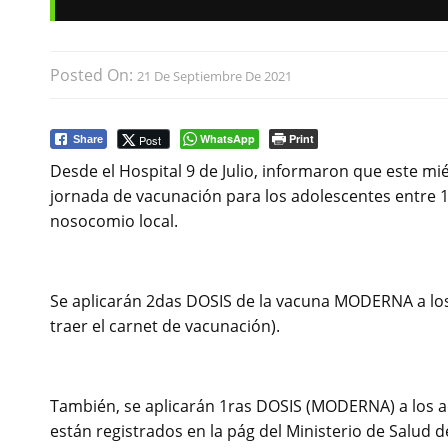
Posted On:
21 De Septiembre De 2021
WhatsApp
Print
Post
Share
Desde el Hospital 9 de Julio, informaron que este mi
jornada de vacunación para los adolescentes entre 12
nosocomio local.
Se aplicarán 2das DOSIS de la vacuna MODERNA a los 
traer el carnet de vacunación).
También, se aplicarán 1ras DOSIS (MODERNA) a los ad
están registrados en la pág del Ministerio de Salud d