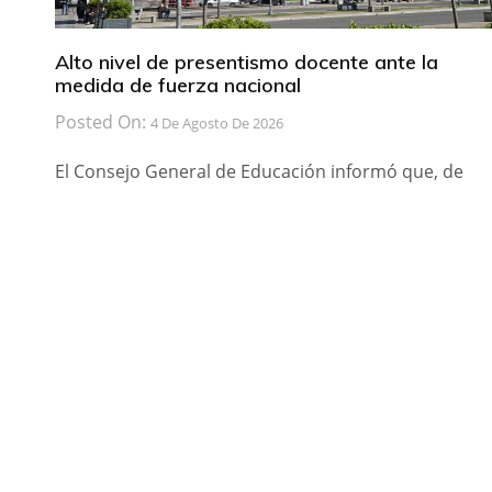
Alto nivel de presentismo docente ante la
medida de fuerza nacional
Posted On:
4 De Agosto De 2026
El Consejo General de Educación informó que, de