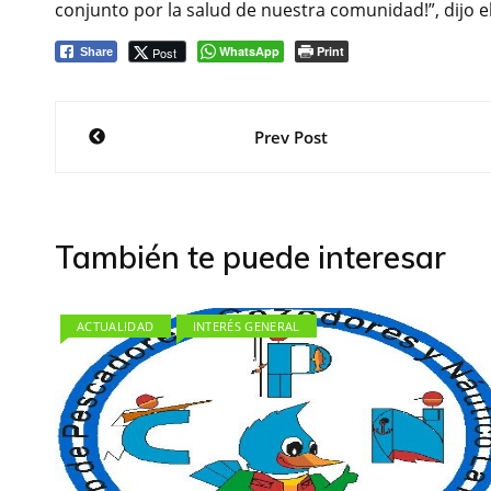
conjunto por la salud de nuestra comunidad!”, dijo e
WhatsApp
Print
Post
Share
Navegación
Prev Post
de
entradas
También te puede interesar
ACTUALIDAD
INTERÉS GENERAL