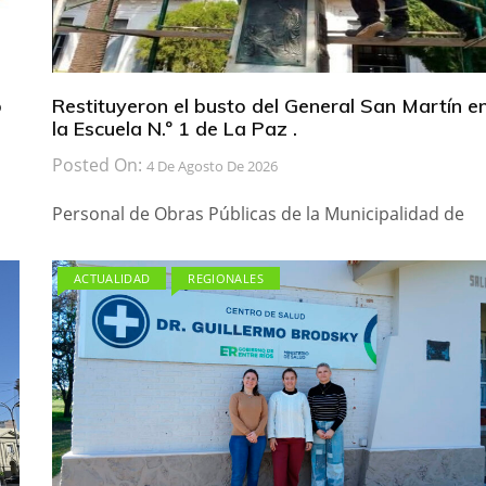
b
Restituyeron el busto del General San Martín e
la Escuela N.º 1 de La Paz .
Posted On:
4 De Agosto De 2026
Personal de Obras Públicas de la Municipalidad de
ACTUALIDAD
REGIONALES