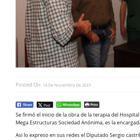
Posted On:
14 De Noviembre De 2023
WhatsApp
Print
Post
Share
Se firmó el inicio de la obra de la terapia del Hospit
Mega Estructuras Sociedad Anónima, es la encargada
Asi lo expreso en sus redes el Diputado Sergio castr