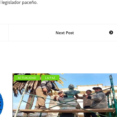
l legislador paceño.
Next Post
ACTUALIDAD
LA PAZ