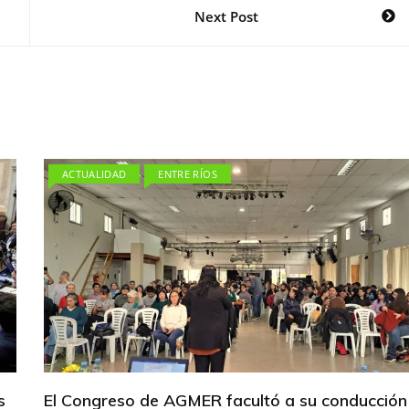
Next Post
ACTUALIDAD
ENTRE RÍOS
s
El Congreso de AGMER facultó a su conducción