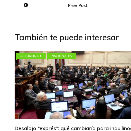
Navegación
Prev Post
de
entradas
También te puede interesar
ACTUALIDAD
NACIONALES
Desalojo “exprés”: qué cambiaría para inquilino