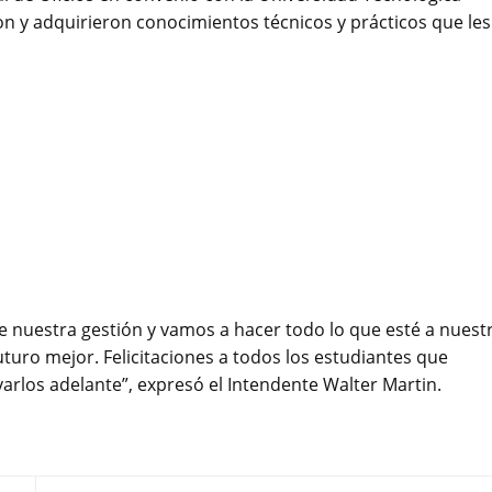
ron y adquirieron conocimientos técnicos y prácticos que les
e nuestra gestión y vamos a hacer todo lo que esté a nuest
turo mejor. Felicitaciones a todos los estudiantes que
varlos adelante”, expresó el Intendente Walter Martin.