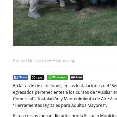
Posted On:
17 De Diciembre De 2024
WhatsApp
Print
Post
Share
En la tarde de este lunes, en las instalaciones del “Se
egresados pertenecientes a los cursos de “Auxiliar en 
Comercial”, “Instalación y Mantenimiento de Aire Aco
“Herramientas Digitales para Adultos Mayores”.
Estos cursos fueron dictados por la Escuela Municipa