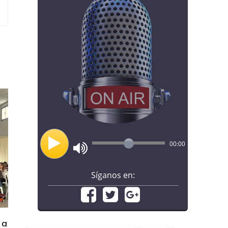
00:00
Síganos en:
 a