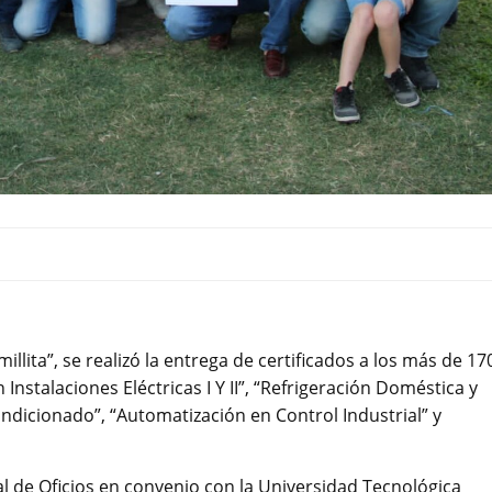
millita”, se realizó la entrega de certificados a los más de 17
Instalaciones Eléctricas I Y II”, “Refrigeración Doméstica y
ndicionado”, “Automatización en Control Industrial” y
l de Oficios en convenio con la Universidad Tecnológica