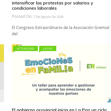
intensificar las protestas por salarios y
condiciones laborales
Posted On:
7 De Agosto De 2026
El Congreso Extraordinario de la Asociación Gremial
del
ACTUALIDAD
LA PAZ
El gobierno provincial inicia en La Paz un ciclo