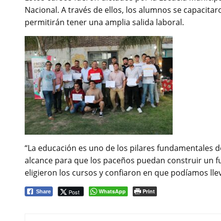
Nacional. A través de ellos, los alumnos se capacita
permitirán tener una amplia salida laboral.
“La educación es uno de los pilares fundamentales d
alcance para que los paceños puedan construir un fu
eligieron los cursos y confiaron en que podíamos lle
WhatsApp
Print
Post
Share