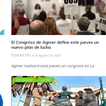
El Congreso de Agmer define este jueves un
nuevo plan de lucha
Posted On:
6 De Agosto De 2026
Agmer realizará este jueves un congreso en La
ACTUALIDAD
LA PAZ