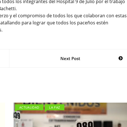
todos los integrantes del Hospital 9 de Julio por el trabajo
achetti.
uerzo y el compromiso de todos los que colaboran con estas
batallando para lograr que todos los paceños estén
s.
Next Post
ACTUALIDAD
LA PAZ