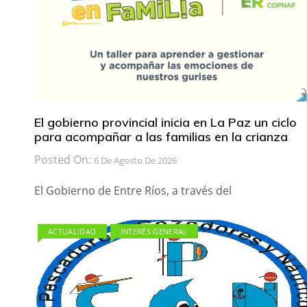
El gobierno provincial inicia en La Paz un ciclo
para acompañar a las familias en la crianza
Posted On:
6 De Agosto De 2026
El Gobierno de Entre Ríos, a través del
ACTUALIDAD
INTERÉS GENERAL