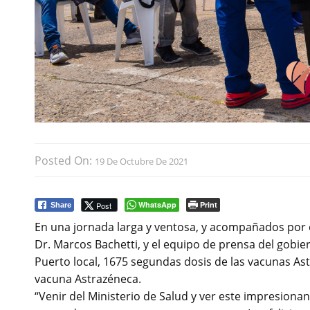
Posted On:
19 De Octubre De 2021
WhatsApp
Print
Post
Share
En una jornada larga y ventosa, y acompañados por 
Dr. Marcos Bachetti, y el equipo de prensa del gobiern
Puerto local, 1675 segundas dosis de las vacunas As
vacuna Astrazéneca.
“Venir del Ministerio de Salud y ver este impresion