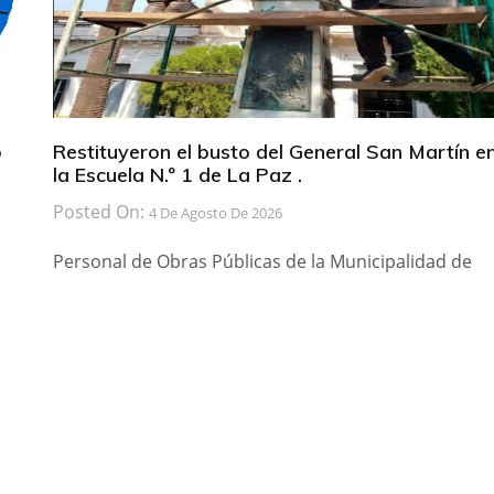
b
Restituyeron el busto del General San Martín e
la Escuela N.º 1 de La Paz .
Posted On:
4 De Agosto De 2026
Personal de Obras Públicas de la Municipalidad de