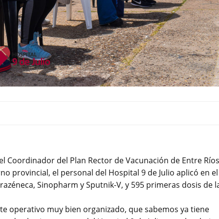
el Coordinador del Plan Rector de Vacunación de Entre Ríos
o provincial, el personal del Hospital 9 de Julio aplicó en el
trazéneca, Sinopharm y Sputnik-V, y 595 primeras dosis de l
ante operativo muy bien organizado, que sabemos ya tiene