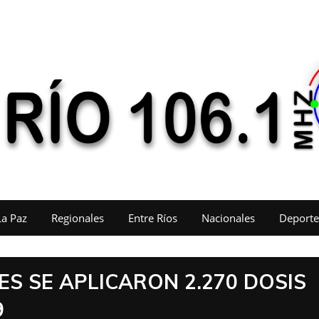
La Paz
Regionales
Entre Ríos
Nacionales
Deporte
ES SE APLICARON 2.270 DOSIS
9