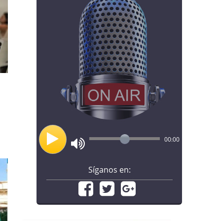
00:00
Síganos en: