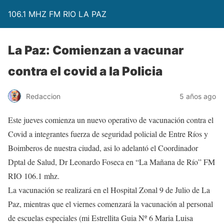
106.1 MHZ FM RIO LA PAZ
La Paz: Comienzan a vacunar
contra el covid a la Policia
Redaccion
5 años ago
Este jueves comienza un nuevo operativo de vacunación contra el
Covid a integrantes fuerza de seguridad policial de Entre Ríos y
Boimberos de nuestra ciudad, asi lo adelantó el Coordinador
Dptal de Salud, Dr Leonardo Foseca en “La Mañana de Río” FM
RIO 106.1 mhz.
La vacunación se realizará en el Hospital Zonal 9 de Julio de La
Paz, mientras que el viernes comenzará la vacunación al personal
de escuelas especiales (mi Estrellita Guia Nº 6 Maria Luisa