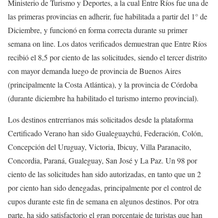
Ministerio de Turismo y Deportes, a la cual Entre Ríos fue una de
las primeras provincias en adherir, fue habilitada a partir del 1° de
Diciembre, y funcionó en forma correcta durante su primer
semana on line. Los datos verificados demuestran que Entre Ríos
recibió el 8,5 por ciento de las solicitudes, siendo el tercer distrito
con mayor demanda luego de provincia de Buenos Aires
(principalmente la Costa Atlántica), y la provincia de Córdoba
(durante diciembre ha habilitado el turismo interno provincial).
Los destinos entrerrianos más solicitados desde la plataforma
Certificado Verano han sido Gualeguaychú, Federación, Colón,
Concepción del Uruguay, Victoria, Ibicuy, Villa Paranacito,
Concordia, Paraná, Gualeguay, San José y La Paz. Un 98 por
ciento de las solicitudes han sido autorizadas, en tanto que un 2
por ciento han sido denegadas, principalmente por el control de
cupos durante este fin de semana en algunos destinos. Por otra
parte, ha sido satisfactorio el gran porcentaje de turistas que han