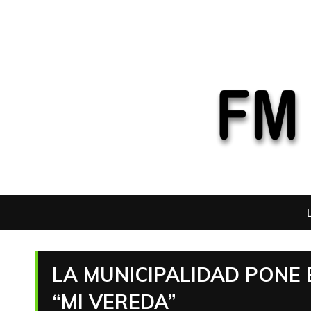
LA MUNICIPALIDAD PONE
“MI VEREDA”