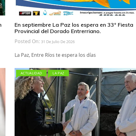
n
En septiembre La Paz los espera en 33° Fiesta
Provincial del Dorado Entrerriano.
Posted On:
31 De Julio De 2026
La Paz, Entre Ríos te espera los días
ACTUALIDAD
LA PAZ