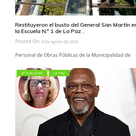
Restituyeron el busto del General San Martín e
la Escuela N.º 1 de La Paz .
Posted On:
4 De Agosto De 2026
Personal de Obras Públicas de la Municipalidad de
ACTUALIDAD
LA PAZ