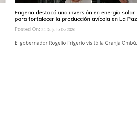
Frigerio destacó una inversión en energía solar
a
para fortalecer la producción avícola en La Pa
Posted On:
22 De Julio De 2026
El gobernador Rogelio Frigerio visitó la Granja Ombú