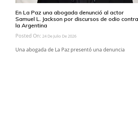
En La Paz una abogada denunció al actor
Samuel L. Jackson por discursos de odio contr
la Argentina
Posted On:
24 De Julio De 2026
Una abogada de La Paz presentó una denuncia