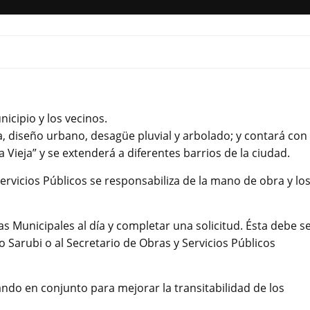
icipio y los vecinos.
eda, diseño urbano, desagüe pluvial y arbolado; y contará con
 Vieja” y se extenderá a diferentes barrios de la ciudad.
Servicios Públicos se responsabiliza de la mano de obra y lo
s Municipales al día y completar una solicitud. Ésta debe s
 Sarubi o al Secretario de Obras y Servicios Públicos
do en conjunto para mejorar la transitabilidad de los