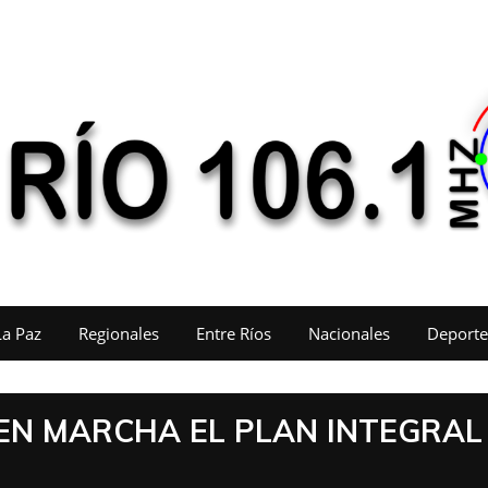
La Paz
Regionales
Entre Ríos
Nacionales
Deporte
 EN MARCHA EL PLAN INTEGRAL