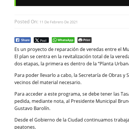
Posted On:
11 De Febrero De 2021
WhatsApp
Print
Post
Share
Es un proyecto de reparación de veredas entre el Mun
El plan se centra en la revitalización total de la ver
dos etapas, la primera es dentro de la “Planta Urbana
Para poder llevarlo a cabo, la Secretaría de Obras y 
vecinos del material necesario.
Para acceder a este programa, se debe tener las Tasa
pedida, mediante nota, al Presidente Municipal Bruno
Gustavo Barolín.
Desde el Gobierno de la Ciudad continuamos trabajan
peatones.