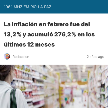
106.1 MHZ FM RIO LA PAZ
La inflación en febrero fue del
13,2% y acumuló 276,2% en los
últimos 12 meses
Redaccion
2 años ago