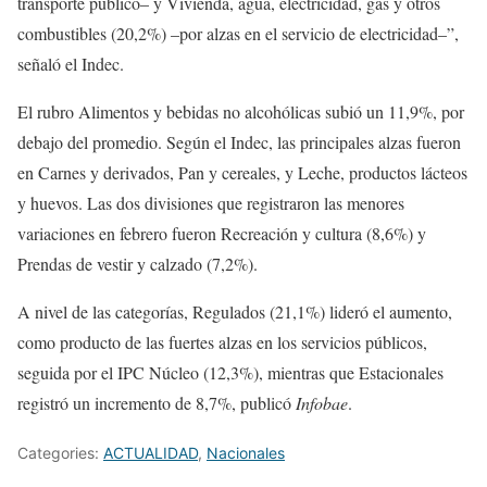
transporte público– y Vivienda, agua, electricidad, gas y otros
combustibles (20,2%) –por alzas en el servicio de electricidad–”,
señaló el Indec.
El rubro Alimentos y bebidas no alcohólicas subió un 11,9%, por
debajo del promedio. Según el Indec, las principales alzas fueron
en Carnes y derivados, Pan y cereales, y Leche, productos lácteos
y huevos. Las dos divisiones que registraron las menores
variaciones en febrero fueron Recreación y cultura (8,6%) y
Prendas de vestir y calzado (7,2%).
A nivel de las categorías, Regulados (21,1%) lideró el aumento,
como producto de las fuertes alzas en los servicios públicos,
seguida por el IPC Núcleo (12,3%), mientras que Estacionales
registró un incremento de 8,7%, publicó
Infobae
.
Categories:
ACTUALIDAD
,
Nacionales