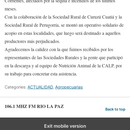
Corrientes, afectados por la sequía e incendios de los últimos
meses.
Con la colaboración de la Sociedad Rural de Curuzú Cuatiá y la
Sociedad Rural de Perugorría, se montó un operativo solidario de
acopio en estas localidades, que luego será destinado a aquellos
productores más perjudicados.
Agradecemos la calidez con la que fuimos recibidos por los
representantes de las Sociedades Rurales y la gente que participó
en la descarga y al equipo de Nutrición Animal de la CALP, por
su trabajo para concretar esta asistencia.
Categories:
ACTUALIDAD
,
Agropecuarias
106.1 MHZ FM RIO LA PAZ
Back to top
Exit mobile version