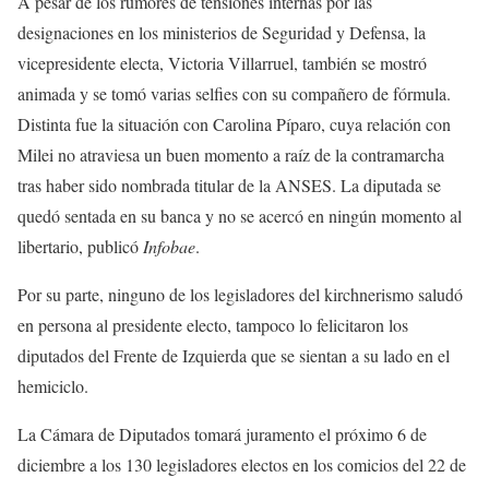
A pesar de los rumores de tensiones internas por las
designaciones en los ministerios de Seguridad y Defensa, la
vicepresidente electa, Victoria Villarruel, también se mostró
animada y se tomó varias selfies con su compañero de fórmula.
Distinta fue la situación con Carolina Píparo, cuya relación con
Milei no atraviesa un buen momento a raíz de la contramarcha
tras haber sido nombrada titular de la ANSES. La diputada se
quedó sentada en su banca y no se acercó en ningún momento al
libertario, publicó
Infobae
.
Por su parte, ninguno de los legisladores del kirchnerismo saludó
en persona al presidente electo, tampoco lo felicitaron los
diputados del Frente de Izquierda que se sientan a su lado en el
hemiciclo.
La Cámara de Diputados tomará juramento el próximo 6 de
diciembre a los 130 legisladores electos en los comicios del 22 de