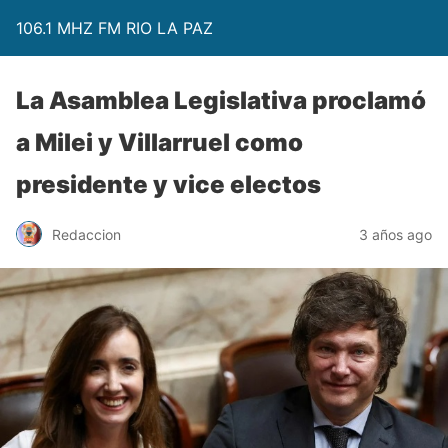
106.1 MHZ FM RIO LA PAZ
La Asamblea Legislativa proclamó
a Milei y Villarruel como
presidente y vice electos
Redaccion
3 años ago