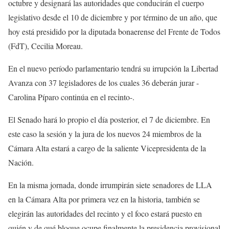
octubre y designará las autoridades que conducirán el cuerpo
legislativo desde el 10 de diciembre y por término de un año, que
hoy está presidido por la diputada bonaerense del Frente de Todos
(FdT), Cecilia Moreau.
En el nuevo período parlamentario tendrá su irrupción la Libertad
Avanza con 37 legisladores de los cuales 36 deberán jurar -
Carolina Píparo continúa en el recinto-.
El Senado hará lo propio el día posterior, el 7 de diciembre. En
este caso la sesión y la jura de los nuevos 24 miembros de la
Cámara Alta estará a cargo de la saliente Vicepresidenta de la
Nación.
En la misma jornada, donde irrumpirán siete senadores de LLA
en la Cámara Alta por primera vez en la historia, también se
elegirán las autoridades del recinto y el foco estará puesto en
quién y de qué bloque ocupe finalmente la presidencia provisional