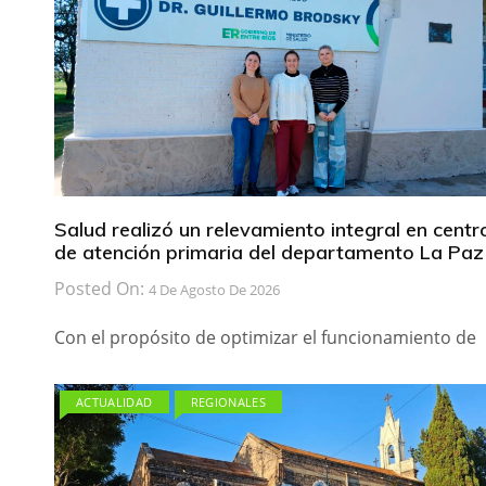
Salud realizó un relevamiento integral en centr
de atención primaria del departamento La Paz
Posted On:
4 De Agosto De 2026
Con el propósito de optimizar el funcionamiento de
ACTUALIDAD
REGIONALES