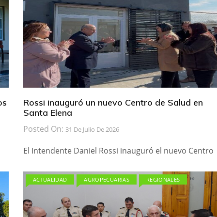
os
Rossi inauguró un nuevo Centro de Salud en
Santa Elena
Posted On:
31 De Julio De 2026
El Intendente Daniel Rossi inauguró el nuevo Centro
ACTUALIDAD
AGROPECUARIAS
REGIONALES