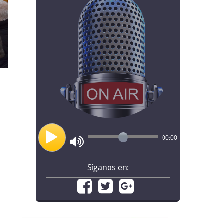
00:00
Síganos en: