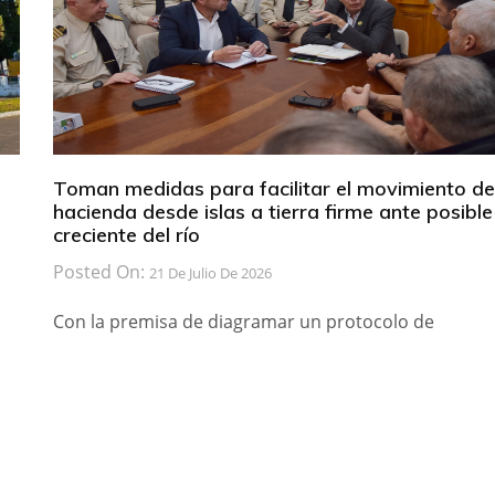
Toman medidas para facilitar el movimiento de
hacienda desde islas a tierra firme ante posible
creciente del río
Posted On:
21 De Julio De 2026
Con la premisa de diagramar un protocolo de