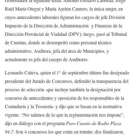
Gobernador la siguiente terna: Antonio Gustavo Labriola, Jorge
Raúl María Otegui y María Ayelén Cantero, la única mujer, en
cuyos antecedentes laborales figuran los cargos de jefe División
Impuesto de la Dirección de Administración y Finanzas de la
Dirección Provincial de Vialidad (DPV); luego, pasó al Tribunal
de Cuentas, donde se desempeñó como personal técnico
administrativo, Auditora, jefa del área de Municipios, y
actualmente es jefa del cuerpo de Auditores.
Leonardo Caluva, quien el 1° de septiembre último fue designado
presidente del Jurado de Concursos, defendió la transparencia del
proceso de selección -que incluye también la designación por
concurso de antecedentes y oposición de los responsables de la
Contaduría y la Tesorería- y dijo que se basan en la normativa
vigente. “No salimos de lo que la reglamentación nos impone”,
dijo en diálogo con el programa
Puro Cuento de Radio Plaza
94.7
. Son 4 concursos los que están en trámite: dos finalizaron,