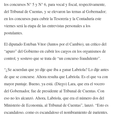
los concursos N° 5 y N° 6, para vocal y fiscal, respectivamente,
del Tribunal de Cuentas, y se elevaron las ternas al Gobernador;
en los concursos para cubrir la Tesorería y la Contaduría este
viernes será la etapa de las entrevistas personales a los
postulantes.
El diputado Esteban Vitor (Juntos por el Cambio), un crítico del
“apuro” del Gobierno en cubrir los cargos en los organismos de
control, y sostuvo que se trata de “un concurso fraudulento”.
“¿Se acuerdan que yo dije que iba a ganar Labriola? Lo dije antes
de que se concurse. Ahora resulta que Labriola. Es el que va con
mayor puntaje. Bueno, ya está. (Diego) Lara, que era el vocero
del Gobernador, fue de presidente al Tribunal de Cuentas. Con
eso no les alcanzó. Ahora, Labriola, que era el número dos del
Ministerio de Economía, al Tribunal de Cuentas”, lanzó. “Esto es
escandaloso, como es escandaloso el nombramiento de parientes.