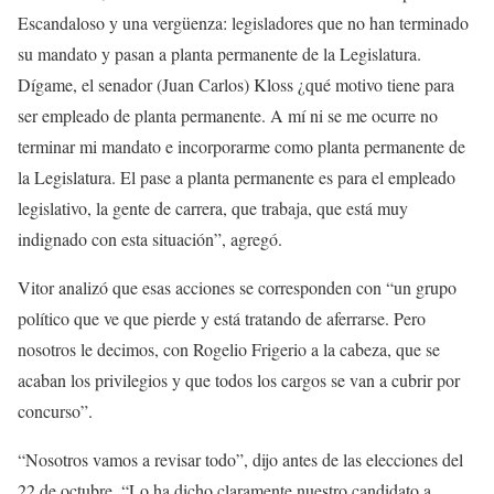
Escandaloso y una vergüenza: legisladores que no han terminado
su mandato y pasan a planta permanente de la Legislatura.
Dígame, el senador (Juan Carlos) Kloss ¿qué motivo tiene para
ser empleado de planta permanente. A mí ni se me ocurre no
terminar mi mandato e incorporarme como planta permanente de
la Legislatura. El pase a planta permanente es para el empleado
legislativo, la gente de carrera, que trabaja, que está muy
indignado con esta situación”, agregó.
Vitor analizó que esas acciones se corresponden con “un grupo
político que ve que pierde y está tratando de aferrarse. Pero
nosotros le decimos, con Rogelio Frigerio a la cabeza, que se
acaban los privilegios y que todos los cargos se van a cubrir por
concurso”.
“Nosotros vamos a revisar todo”, dijo antes de las elecciones del
22 de octubre. “Lo ha dicho claramente nuestro candidato a