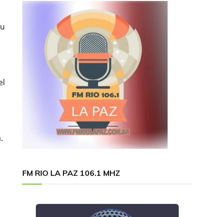
su
el
.
FM RIO LA PAZ 106.1 MHZ