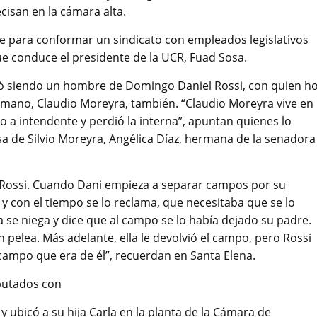
cisan en la cámara alta.
 para conformar un sindicato con empleados legislativos
ue conduce el presidente de la UCR, Fuad Sosa.
egó siendo un hombre de Domingo Daniel Rossi, con quien h
rmano, Claudio Moreyra, también. “Claudio Moreyra vive en
o a intendente y perdió la interna”, apuntan quienes lo
a de Silvio Moreyra, Angélica Díaz, hermana de la senadora
 y Rossi. Cuando Dani empieza a separar campos por su
 y con el tiempo se lo reclama, que necesitaba que se lo
a se niega y dice que al campo se lo había dejado su padre.
pelea. Más adelante, ella le devolvió el campo, pero Rossi
campo que era de él”, recuerdan en Santa Elena.
putados con
 ubicó a su hija Carla en la planta de la Cámara de