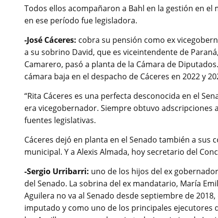
Todos ellos acompañaron a Bahl en la gestión en el
en ese período fue legisladora.
-José Cáceres:
cobra su pensión como ex vicegobernad
a su sobrino David, que es viceintendente de Paraná, 
Camarero, pasó a planta de la Cámara de Diputados. E
cámara baja en el despacho de Cáceres en 2022 y 20
“Rita Cáceres es una perfecta desconocida en el Sen
era vicegobernador. Siempre obtuvo adscripciones a l
fuentes legislativas.
Cáceres dejó en planta en el Senado también a sus 
municipal. Y a Alexis Almada, hoy secretario del Con
-Sergio Urribarri:
uno de los hijos del ex gobernador
del Senado. La sobrina del ex mandatario, María Emil
Aguilera no va al Senado desde septiembre de 2018, 
imputado y como uno de los principales ejecutores d