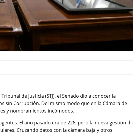
 Tribunal de Justicia (STJ), el Senado dio a conocer la
 Ríos sin Corrupción. Del mismo modo que en la Cámara de
liares y nombramientos incómodos.
entes. El año pasado era de 226, pero la nueva gestión di
lares. Cruzando datos con la cámara baja y otros