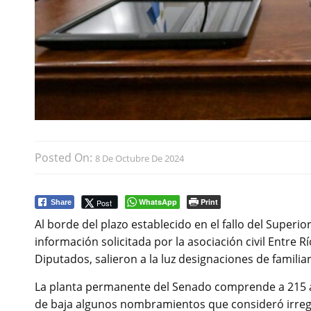
Posted On:
8 De Octubre De 2024
WhatsApp
Print
Post
Share
Al borde del plazo establecido en el fallo del Superior
información solicitada por la asociación civil Entre
Diputados, salieron a la luz designaciones de fami
La planta permanente del Senado comprende a 215 ag
de baja algunos nombramientos que consideró irregu