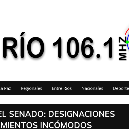
La Paz
Regionales
Entre Ríos
Nacionales
Deporte
EL SENADO: DESIGNACIONES
AMIENTOS INCÓMODOS