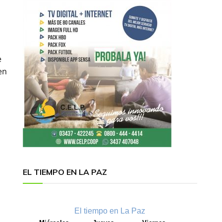
e
en
EL TIEMPO EN LA PAZ
l
El tiempo en La Paz