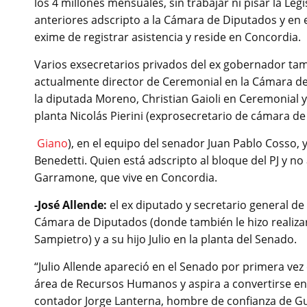
los 4 millones mensuales, sin trabajar ni pisar la Le
anteriores adscripto a la Cámara de Diputados y en e
exime de registrar asistencia y reside en Concordia.
Varios exsecretarios privados del ex gobernador tamb
actualmente director de Ceremonial en la Cámara de 
la diputada Moreno, Christian Gaioli en Ceremonial
planta Nicolás Pierini (exprosecretario de cámara de
Giano
), en el equipo del senador Juan Pablo Cosso, 
Benedetti. Quien está adscripto al bloque del PJ y no 
Garramone, que vive en Concordia.
-José Allende:
el ex diputado y secretario general de
Cámara de Diputados (donde también le hizo realizar
Sampietro) y a su hijo Julio en la planta del Senado.
“Julio Allende apareció en el Senado por primera vez
área de Recursos Humanos y aspira a convertirse en 
contador Jorge Lanterna, hombre de confianza de Gui