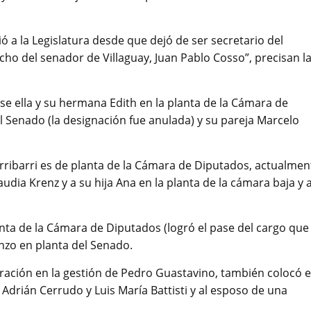
a la Legislatura desde que dejó de ser secretario del
ho del senador de Villaguay, Juan Pablo Cosso”, precisan l
e ella y su hermana Edith en la planta de la Cámara de
l Senado (la designación fue anulada) y su pareja Marcelo
Urribarri es de planta de la Cámara de Diputados, actualmen
dia Krenz y a su hija Ana en la planta de la cámara baja y 
anta de la Cámara de Diputados (logró el pase del cargo que
enzo en planta del Senado.
ración en la gestión de Pedro Guastavino, también colocó 
Adrián Cerrudo y Luis María Battisti y al esposo de una