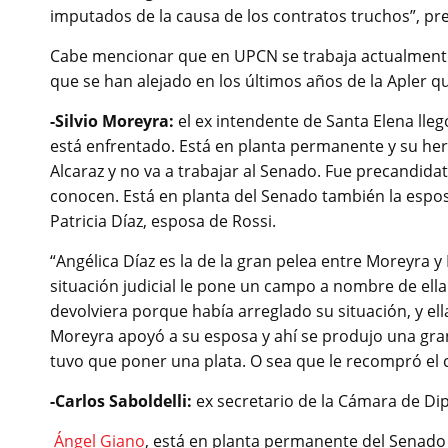
imputados de la causa de los contratos truchos”, pre
Cabe mencionar que en UPCN se trabaja actualmente
que se han alejado en los últimos años de la Apler q
-Silvio Moreyra:
el ex intendente de Santa Elena ll
está enfrentado. Está en planta permanente y su he
Alcaraz y no va a trabajar al Senado. Fue precandidat
conocen. Está en planta del Senado también la espos
Patricia Díaz, esposa de Rossi.
“Angélica Díaz es la de la gran pelea entre Moreyra
situación judicial le pone un campo a nombre de ella
devolviera porque había arreglado su situación, y ell
Moreyra apoyó a su esposa y ahí se produjo una gran 
tuvo que poner una plata. O sea que le recompró el 
-Carlos Saboldelli:
ex secretario de la Cámara de Di
Ángel Giano
, está en planta permanente del Senado y