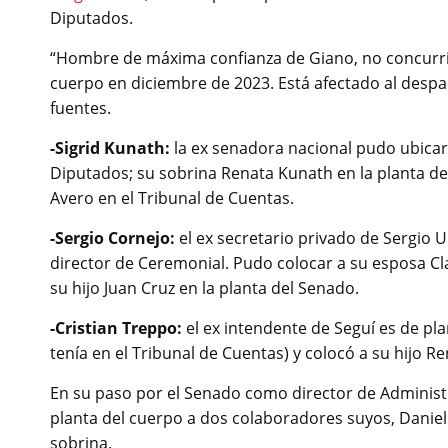
Diputados.
“Hombre de máxima confianza de Giano, no concurrió 
cuerpo en diciembre de 2023. Está afectado al despac
fuentes.
-Sigrid Kunath:
la ex senadora nacional pudo ubicars
Diputados; su sobrina Renata Kunath en la planta de
Avero en el Tribunal de Cuentas.
-Sergio Cornejo:
el ex secretario privado de Sergio 
director de Ceremonial. Pudo colocar a su esposa Clau
su hijo Juan Cruz en la planta del Senado.
-Cristian Treppo:
el ex intendente de Seguí es de pl
tenía en el Tribunal de Cuentas) y colocó a su hijo R
En su paso por el Senado como director de Administ
planta del cuerpo a dos colaboradores suyos, Daniel 
sobrina.