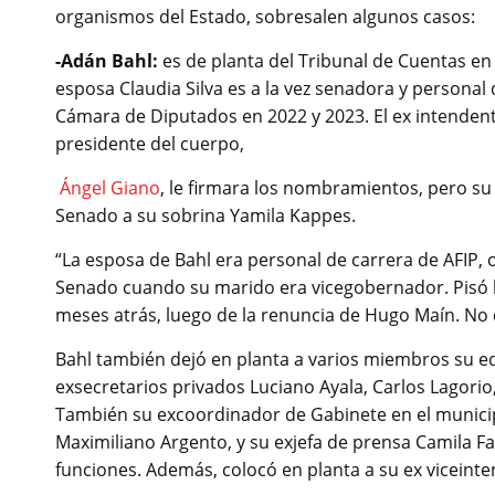
organismos del Estado, sobresalen algunos casos:
-Adán Bahl:
es de planta del Tribunal de Cuentas en
esposa Claudia Silva es a la vez senadora y personal
Cámara de Diputados en 2022 y 2023. El ex intendent
presidente del cuerpo,
Ángel Giano
, le firmara los nombramientos, pero su
Senado a su sobrina Yamila Kappes.
“La esposa de Bahl era personal de carrera de AFIP,
Senado cuando su marido era vicegobernador. Pisó l
meses atrás, luego de la renuncia de Hugo Maín. No c
Bahl también dejó en planta a varios miembros su eq
exsecretarios privados Luciano Ayala, Carlos Lagorio
También su excoordinador de Gabinete en el municipi
Maximiliano Argento, y su exjefa de prensa Camila Fa
funciones. Además, colocó en planta a su ex viceint