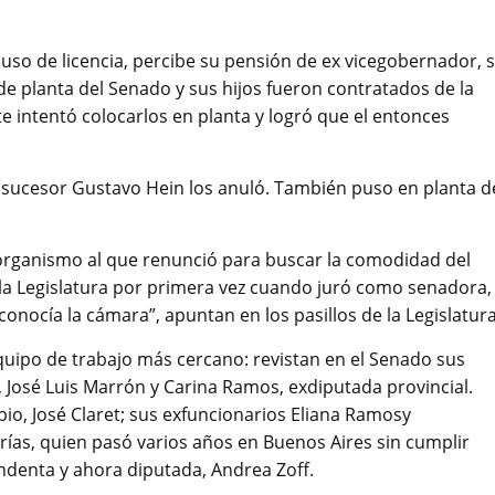
 uso de licencia, percibe su pensión de ex vicegobernador, 
 de planta del Senado y sus hijos fueron contratados de la
e intentó colocarlos en planta y logró que el entonces
 sucesor Gustavo Hein los anuló. También puso en planta d
 organismo al que renunció para buscar la comodidad del
a Legislatura por primera vez cuando juró como senadora,
onocía la cámara”, apuntan en los pasillos de la Legislatura
uipo de trabajo más cercano: revistan en el Senado sus
, José Luis Marrón y Carina Ramos, exdiputada provincial.
o, José Claret; sus exfuncionarios Eliana Ramosy
rías, quien pasó varios años en Buenos Aires sin cumplir
endenta y ahora diputada, Andrea Zoff.