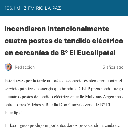
106.1 MHZ FM RIO LA PAZ
Incendiaron intencionalmente
cuatro postes de tendido eléctrico
en cercanías de B° El Eucalipatal
Redaccion
5 años ago
Este jueves por la tarde autor/es desconocido/s atentaron contra el
servicio público de energía que brinda la CELP prendiendo fuego
a cuatros postes de tendido eléctrico en calle Malvinas Argentinas
entre Torres Vilches y Batalla Don Gonzalo zona de B° El
Eucaliptal.
El foco igneo produjo importantes daños provocando la caída de