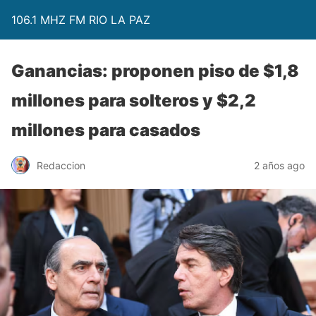
106.1 MHZ FM RIO LA PAZ
Ganancias: proponen piso de $1,8
millones para solteros y $2,2
millones para casados
Redaccion
2 años ago