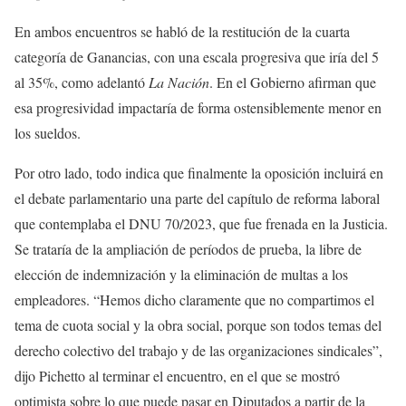
En ambos encuentros se habló de la restitución de la cuarta
categoría de Ganancias, con una escala progresiva que iría del 5
al 35%, como adelantó
La Nación
. En el Gobierno afirman que
esa progresividad impactaría de forma ostensiblemente menor en
los sueldos.
Por otro lado, todo indica que finalmente la oposición incluirá en
el debate parlamentario una parte del capítulo de reforma laboral
que contemplaba el DNU 70/2023, que fue frenada en la Justicia.
Se trataría de la ampliación de períodos de prueba, la libre de
elección de indemnización y la eliminación de multas a los
empleadores. “Hemos dicho claramente que no compartimos el
tema de cuota social y la obra social, porque son todos temas del
derecho colectivo del trabajo y de las organizaciones sindicales”,
dijo Pichetto al terminar el encuentro, en el que se mostró
optimista sobre lo que puede pasar en Diputados a partir de la