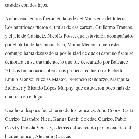
casados con dos hijos.
Ambos encuentros fueron en la sede del Ministerio del Interior.
Los anfitriones fueron el titular de esa cartera, Guillermo Francos,
y el jefe de Gabinete, Nicolás Posse, que estuvieron acompañados
por el titular de la Cámara baja, Martín Menem, quien este
domingo había deslizado la posibilidad de que el capítulo fiscal se
demorara en su tratamiento, lo que fue descartado por Balcarce
50. Los funcionarios libertarios primero recibieron a Pichetto,
Emilio Monzó, Nicolás Massot, Florencio Randazzo, Margarita
Stolbizer y Ricardo López Murphy, que estuvieron poco más de
una hora en el lugar.
Una hora después fue el turno de los radicales: Julio Cobos, Carla
Carrizo, Lisandro Nieri, Karina Banfi, Soledad Carrizo, Pablo
Cervi y Pamela Verasay, además del secretario parlamentario del
bloque radical, Alejandro Cacace.